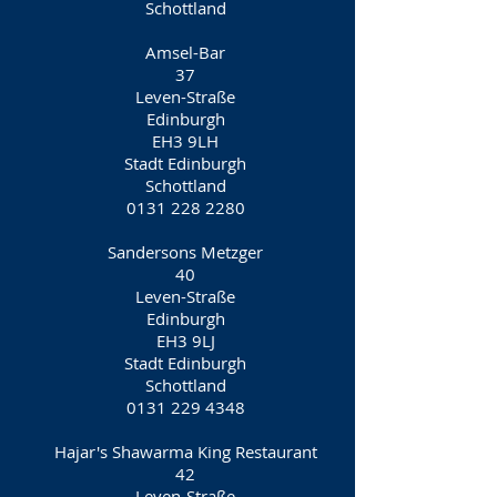
Schottland
Amsel-Bar
37
Leven-Straße
Edinburgh
EH3 9LH
Stadt Edinburgh
Schottland
0131 228 2280
Sandersons Metzger
40
Leven-Straße
Edinburgh
EH3 9LJ
Stadt Edinburgh
Schottland
0131 229 4348
Hajar's Shawarma King Restaurant
42
Leven-Straße