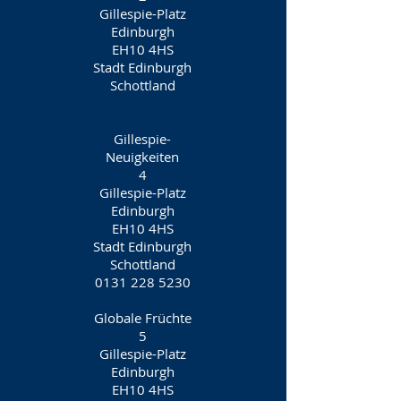
Gillespie-Platz
Edinburgh
EH10 4HS
Stadt Edinburgh
Schottland
Gillespie-
Neuigkeiten
4
Gillespie-Platz
Edinburgh
EH10 4HS
Stadt Edinburgh
Schottland
0131 228 5230
Globale Früchte
5
Gillespie-Platz
Edinburgh
EH10 4HS