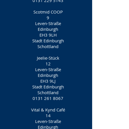
0131 229 5143
Scotmid COOP
9
Leven-Straße
Edinburgh
EH3 9LH
Stadt Edinburgh
Schottland
Jeelie-Stück
12
Leven-Straße
Edinburgh
EH3 9LJ
Stadt Edinburgh
Schottland
0131 261 8067
Vital & Kynd Café
14
Leven-Straße
Edinburgh