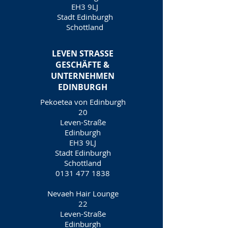
EH3 9LJ
Stadt Edinburgh
Schottland
LEVEN STRASSE
GESCHÄFTE &
UNTERNEHMEN
EDINBURGH
Pekoetea von Edinburgh
20
Leven-Straße
Edinburgh
EH3 9LJ
Stadt Edinburgh
Schottland
0131 477 1838
Nevaeh Hair Lounge
22
Leven-Straße
Edinburgh