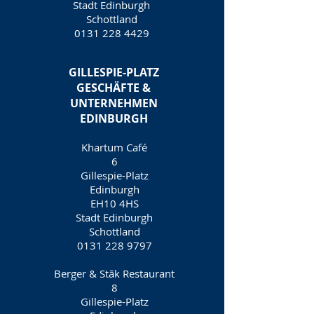
Stadt Edinburgh
Schottland
0131 228 4429
GILLESPIE-PLATZ
GESCHÄFTE &
UNTERNEHMEN
EDINBURGH
Khartum Café
6
Gillespie-Platz
Edinburgh
EH10 4HS
Stadt Edinburgh
Schottland
0131 228 9797
Berger & Stāk Restaurant
8
Gillespie-Platz