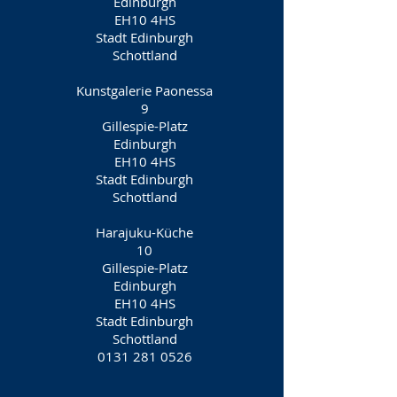
Edinburgh
EH10 4HS
Stadt Edinburgh
Schottland
Kunstgalerie Paonessa
9
Gillespie-Platz
Edinburgh
EH10 4HS
Stadt Edinburgh
Schottland
Harajuku-Küche
10
Gillespie-Platz
Edinburgh
EH10 4HS
Stadt Edinburgh
Schottland
0131 281 0526