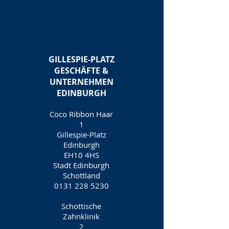
GILLESPIE-PLATZ
GESCHÄFTE &
UNTERNEHMEN
EDINBURGH
Coco Ribbon Haar
1
Gillespie-Platz
Edinburgh
EH10 4HS
Stadt Edinburgh
Schottland
0131 228 5230
Schottische
Zahnklinik
2