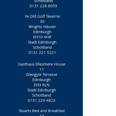
Schottland
0131 228 6059
Ye Old Golf Taverne
30
Wrights Häuser
Edinburgh
EH10 4HR
Stadt Edinburgh
Schottland
0131 221 5221
Gasthaus Ellesmere House
11
Glengyle Terrasse
Edinburgh
EH3 9LN
Stadt Edinburgh
Schottland
0131 229 4823
Stuarts Bed and Breakfast
17