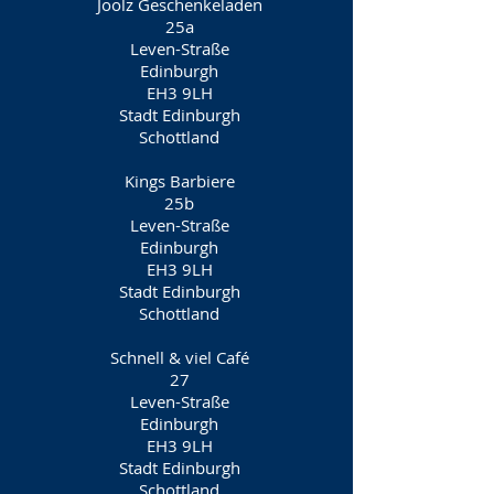
Joolz Geschenkeladen
25a
Leven-Straße
Edinburgh
EH3 9LH
Stadt Edinburgh
Schottland
Kings Barbiere
25b
Leven-Straße
Edinburgh
EH3 9LH
Stadt Edinburgh
Schottland
Schnell & viel Café
27
Leven-Straße
Edinburgh
EH3 9LH
Stadt Edinburgh
Schottland