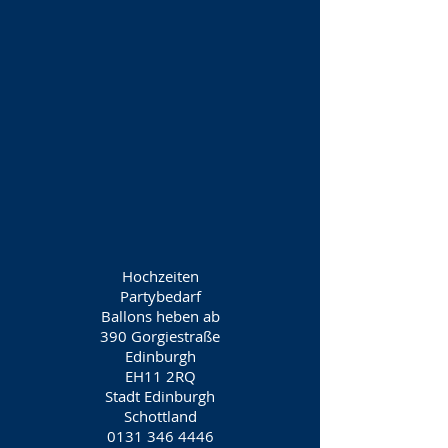
Hochzeiten
Partybedarf
Ballons heben ab
390 Gorgiestraße
Edinburgh
EH11 2RQ
Stadt Edinburgh
Schottland
0131 346 4446