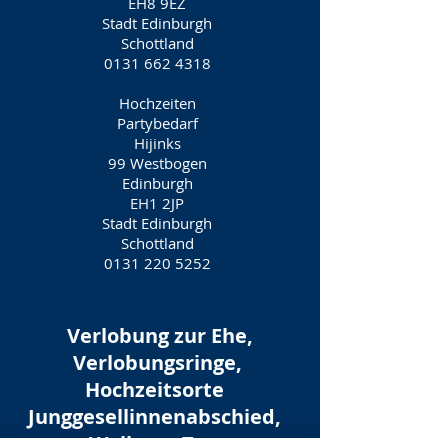
EH8 9EZ
Stadt Edinburgh
Schottland
0131 662 4318
Hochzeiten
Partybedarf
Hijinks
99 Westbogen
Edinburgh
EH1 2JP
Stadt Edinburgh
Schottland
0131 220 5252
Verlobung zur Ehe,
Verlobungsringe,
Hochzeitsorte
Junggesellinnenabschied,
Wellness Tag,