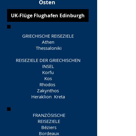
Osten
UK-Flüge Flughafen Edinburgh
GRIECHISCHE REISEZIELE
Athen
​ Thessaloniki
REISEZIELE DER GRIECHISCHEN
INSEL
Korfu
Kos
Rhodos
Zakynthos
Heraklion Kreta
FRANZÖSISCHE
REISEZIELE
Béziers
Bordeaux