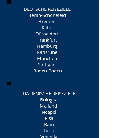
DEUTSCHE REISEZIELE
Berlin-Schönefeld
Bremen
Köln
Düsseldorf
Frankfurt
Hamburg
Karlsruhe
München
Stuttgart
​ Baden-Baden
ITALIENISCHE REISEZIELE
Bologna
Mailand
Neapel
Pisa
Rom
Turin
Venedig