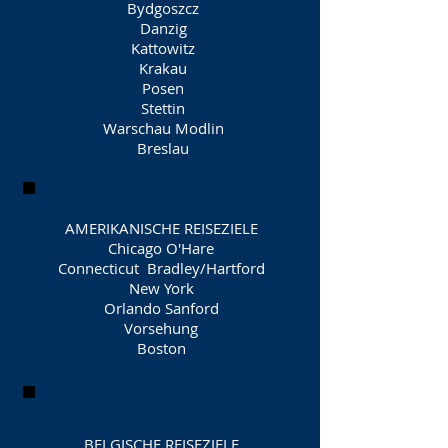
Bydgoszcz
Danzig
Kattowitz
Krakau
Posen
Stettin
Warschau Modlin
Breslau
AMERIKANISCHE REISEZIELE
Chicago O'Hare
Connecticut Bradley/Hartford
New York
Orlando Sanford
Vorsehung
Boston
BELGISCHE REISEZIELE