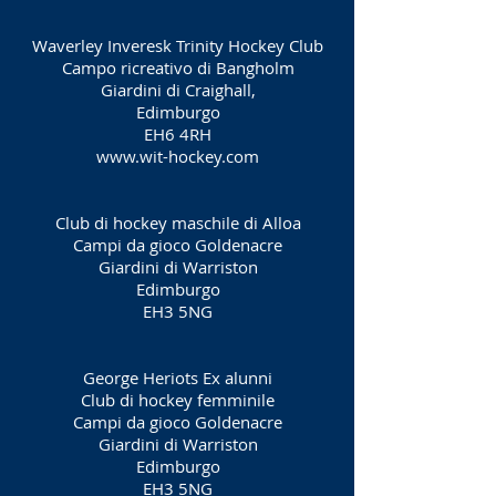
Waverley Inveresk Trinity Hockey Club
Campo ricreativo di Bangholm
Giardini di Craighall,
Edimburgo
EH6 4RH
www.wit-hockey.com
Club di hockey maschile di Alloa
Campi da gioco Goldenacre
Giardini di Warriston
Edimburgo
EH3 5NG
George Heriots Ex alunni
Club di hockey femminile
Campi da gioco Goldenacre
Giardini di Warriston
Edimburgo
EH3 5NG