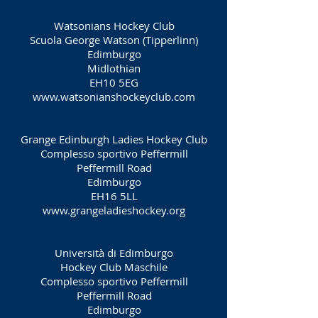
Watsonians Hockey Club
Scuola George Watson (Tipperlinn)
Edimburgo
Midlothian
EH10 5EG
www.watsonianshockeyclub.com
Grange Edinburgh Ladies Hockey Club
Complesso sportivo Peffermill
Peffermill Road
Edimburgo
EH16 5LL
www.grangeladieshockey.org
Università di Edimburgo
Hockey Club Maschile
Complesso sportivo Peffermill
Peffermill Road
Edimburgo