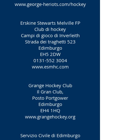
www.george-heriots.com/hockey
Erskine Stewarts Melville FP
Club di hockey
Campi di gioco di Inverleith
Strada dei traghetti 523
Edimburgo
EH5 2DW
0131-552 3004
www.esmhc.com
Grange Hockey Club
Il Gran Club,
Posto Portgower
Edimburgo
EH4 1HQ
www.grangehockey.org
Servizio Civile di Edimburgo