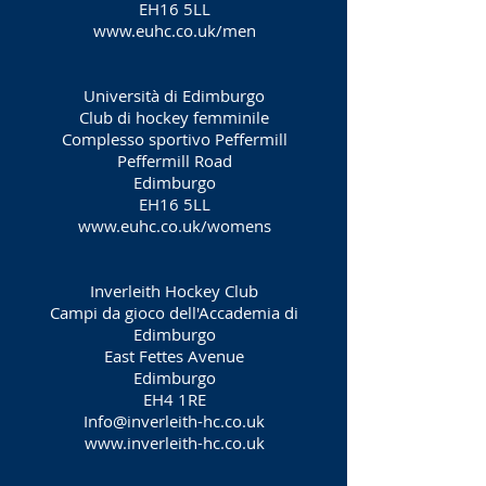
EH16 5LL
www.euhc.co.uk/men
Università di Edimburgo
Club di hockey femminile
Complesso sportivo Peffermill
Peffermill Road
Edimburgo
EH16 5LL
www.euhc.co.uk/womens
Inverleith Hockey Club
Campi da gioco dell'Accademia di
Edimburgo
East Fettes Avenue
Edimburgo
EH4 1RE
Info@inverleith-hc.co.uk
www.inverleith-hc.co.uk