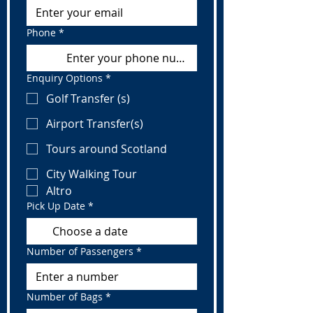
Phone
*
Enquiry Options
*
Golf Transfer (s)
Airport Transfer(s)
Tours around Scotland
City Walking Tour
Altro
Pick Up Date
*
Number of Passengers
*
Number of Bags
*