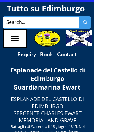
Tutto su Edimburgo
Enquiry | Book | Contact
Esplanade del Castello di
Edimburgo
Guardiamarina Ewart
ESPLANADE DEL CASTELLO DI
EDIMBURGO
SERGENTE CHARLES EWART
MEMORIAL AND GRAVE
Battaglia di Waterloo il 18 giugno 1815. Nel
1938 i veri resti di Ensign Ewart furono