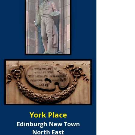
York Place
Edinburgh New Town
North East