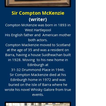
Sir Compton McKenzie
(writer)
Compton McKenzie was born in 1893 in
West Hartlepool
His English father and American mother
both actors.
Compton Mackenzie moved to Scotland
at the age of 35 and was a resident on
Barra, having a house Suidheachan built
in 1928. Moving to his new home in
Edinburgh at
31-32 Drummond Place in 1946.
Sir Compton Mackenzie died at his
Edinburgh home in 1972 and was
buried on the Isle of Barra where he
wrote his novel Whisky Galore from true
events.