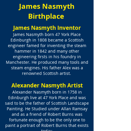
James Nasmyth
Birthplace
James Nasmyth Inventor
James Nasmyth born 47 York Place
Edinburgh in 1808 became a Scottish
engineer famed for inventing the steam
hammer in 1842 and many other
engineering firsts in his foundry in
Manchester. He produced many tools and
steam engines. His father Alex was a
renowned Scottish artist.
Alexander Nasmyth Artist
Alexander Nasmyth born in 1758 in
Edinburgh live at 47 York Place and was
said to be the father of Scottish Landscape
Painting. He Studied under Allan Ramsay
and as a friend of Robert Burns was
fortunate enough to be the only one to
paint a portrait of Robert Burns that exists
today.