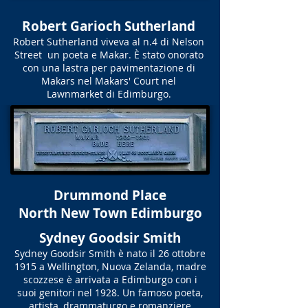
Robert Garioch Sutherland
Robert Sutherland viveva al n.4 di Nelson
Street un poeta e Makar. È stato onorato
con una lastra per pavimentazione di
Makars nel Makars' Court nel
Lawnmarket di Edimburgo.
Drummond Place
North New Town Edimburgo
Sydney Goodsir Smith
Sydney Goodsir Smith è nato il 26 ottobre
1915 a Wellington, Nuova Zelanda, madre
scozzese è arrivata a Edimburgo con i
suoi genitori nel 1928. Un famoso poeta,
artista, drammaturgo e romanziere