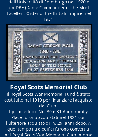
dall'Università di Edimburgo nel 1920 e
un DBE (Dame Commander of the Most
Excellent Order of the British Empire) nel
1931.
Royal Scots Memorial Club
Il Royal Scots War Memorial Fund è stato
costituito nel 1919 per finanziare l'acquisto
del Club.
I primi edifici No 30 e 31 Abercromby
Place furono acquistati nel 1921 con
l'ulteriore acquisto di n. 29 anni dopo. A
quel tempo i tre edifici furono convertiti
nel Royal Scots War Memorial Club intorno