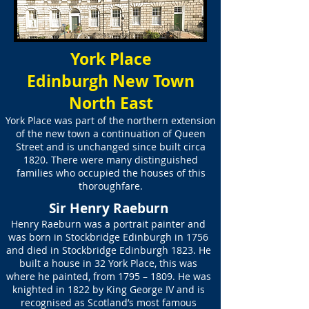
York Place
Edinburgh New Town
North East
York Place was part of the northern extension
of the new town a continuation of Queen
Street and is unchanged since built circa
1820. There were many distinguished
families who occupied the houses of this
thoroughfare.
Sir Henry Raeburn
Henry Raeburn was a portrait painter and
was born in Stockbridge Edinburgh in 1756
and died in Stockbridge Edinburgh 1823. He
built a house in 32 York Place, this was
where he painted, from 1795 – 1809. He was
knighted in 1822 by King George IV and is
recognised as Scotland’s most famous