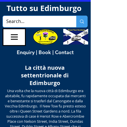
Tutto su Edimburgo
Enquiry | Book | Contact
La città nuova
settentrionale di
Edimburgo
Una volta che la nuova città di Edimburgo era
abitabile, fu rapidamente occupata dai mercanti
e benestante si trasferì dal Canongate e dalla
Vecchia Edimburgo. Il New Tow fu presto esteso
oltre i Queen Street Gardens a nord. La fila
successiva di case è Heriot Row e Abercrombie
Place con Nelson Street, India Street, Dundas
Street, Dublin Street e Albany Street che si