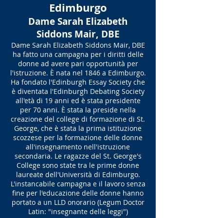
Edimburgo
Dame Sarah Elizabeth
Siddons Mair, DBE
Dame Sarah Elizabeth Siddons Mair, DBE
ha fatto una campagna per i diritti delle
donne ad avere pari opportunità per
l'istruzione. È nata nel 1846 a Edimburgo.
Ha fondato l'Edinburgh Essay Society che
è diventata l'Edinburgh Debating Society
all'età di 19 anni ed è stata presidente
per 70 anni. È stata la preside nella
creazione del college di formazione di St.
George, che è stata la prima istituzione
scozzese per la formazione delle donne
all'insegnamento nell'istruzione
secondaria. Le ragazze del St. George's
College sono state tra le prime donne
laureate dell'Università di Edimburgo.
L'instancabile campagna e il lavoro senza
fine per l'educazione delle donne hanno
portato a un LLD onorario (Legum Doctor
Latin: "insegnante delle leggi")