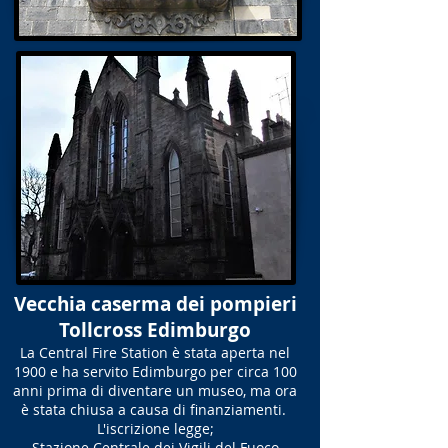
Vecchia caserma dei pompieri
Tollcross Edimburgo
La Central Fire Station è stata aperta nel
1900 e ha servito Edimburgo per circa 100
anni prima di diventare un museo, ma ora
è stata chiusa a causa di finanziamenti.
L'iscrizione legge;
Stazione Centrale dei Vigili del Fuoco