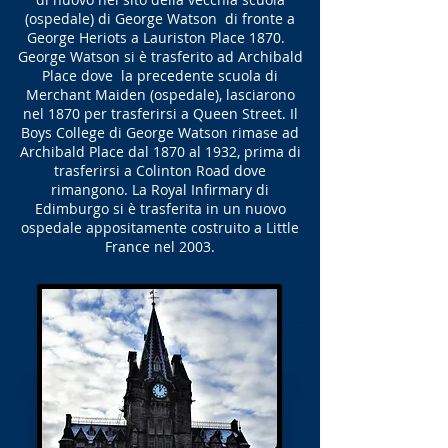
(ospedale) di George Watson di fronte a
George Heriots a Lauriston Place 1870.
George Watson si è trasferito ad Archibald
Place dove la precedente scuola di
Merchant Maiden (ospedale), lasciarono
nel 1870 per trasferirsi a Queen Street. Il
Boys College di George Watson rimase ad
Archibald Place dal 1870 al 1932, prima di
trasferirsi a Colinton Road dove
rimangono. La Royal Infirmary di
Edimburgo si è trasferita in un nuovo
ospedale appositamente costruito a Little
France nel 2003.