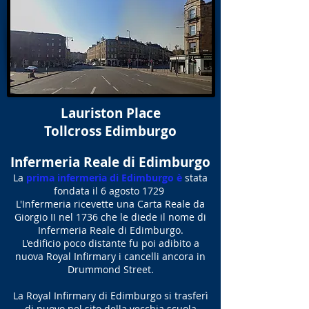
Lauriston Place
Tollcross Edimburgo
Infermeria Reale di Edimburgo
La
prima infermeria di Edimburgo è
stata
fondata il 6 agosto 1729
L'Infermeria ricevette una Carta Reale da
Giorgio II nel 1736 che le diede il nome di
Infermeria Reale di Edimburgo.
L'edificio poco distante fu poi adibito a
nuova Royal Infirmary i cancelli ancora in
Drummond Street.
La Royal Infirmary di Edimburgo si trasferì
di nuovo nel sito della vecchia scuola