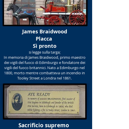
James Braidwood
Placca
Sì pronto
si legge sulla targa;
In memoria di James Braidwood, primo maestro
dei vigili del fuoco di Edimburgo e fondatore dei
vigili del fuoco britannici. Nato a Edimburgo nel
1800, morto mentre combatteva un incendio in
Tooley Street a Londra nel 1861.
Sacrificio supremo