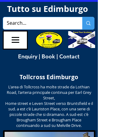
Tutto su Edimburgo
Enquiry | Book | Contact
Tollcross Edimburgo
L'area di Tollcross ha molte strade da Lothian
Road, l'arteria principale continua per Earl Grey
Street,
Home street e Leven Street verso Bruntsfield e il
sud. a est c'è Lauriston Place, con una serie di
piccole strade che si diramano. A sud-est c'è
Brougham Street e Brougham Place
continuando a sud su Melville Drive.