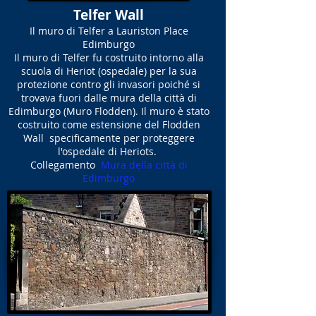
Telfer Wall
Il muro di Telfer a Lauriston Place
Edimburgo
Il muro di Telfer fu costruito intorno alla
scuola di Heriot (ospedale) per la sua
protezione contro gli invasori poiché si
trovava fuori dalle mura della città di
Edimburgo (Muro Flodden). Il muro è stato
costruito come estensione del Flodden
Wall specificamente per proteggere
l'ospedale di Heriots.
Collegamento
Mura della città di
Edimburgo