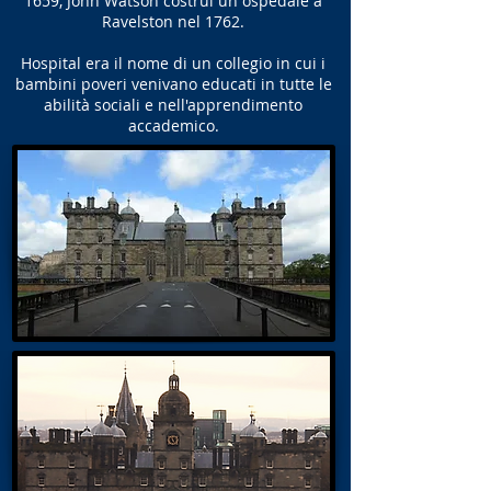
1659, John Watson costruì un ospedale a
Ravelston nel 1762.
Hospital era il nome di un collegio in cui i
bambini poveri venivano educati in tutte le
abilità sociali e nell'apprendimento
accademico.