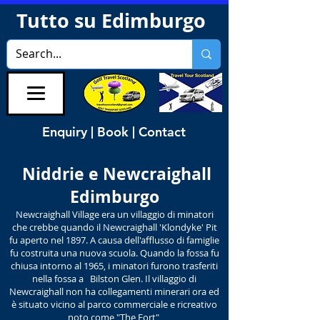
Tutto su Edimburgo
Enquiry | Book | Contact
Niddrie e Newcraighall
Edimburgo
Newcraighall Village era un villaggio di minatori
che crebbe quando il Newcraighall 'Klondyke' Pit
fu aperto nel 1897. A causa dell'afflusso di famiglie
fu costruita una nuova scuola. Quando la fossa fu
chiusa intorno al 1965, i minatori furono trasferiti
nella fossa a Bilston Glen. Il villaggio di
Newcraighall non ha collegamenti minerari ora ed
è situato vicino al parco commerciale e ricreativo
noto come "The Fort"