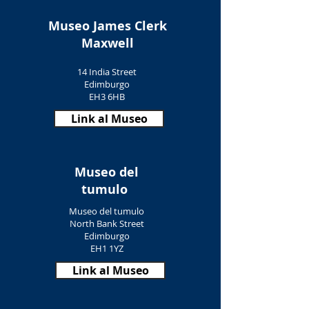
Museo James Clerk
Maxwell
14 India Street
Edimburgo
EH3 6HB
Link al Museo
Museo del
tumulo
Museo del tumulo
North Bank Street
Edimburgo
EH1 1YZ
Link al Museo