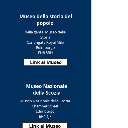
Museo della storia del
popolo
della gente
Museo della
Storia
Canongate Royal Mile
Edimburgo
EH8 8BN
Link al Museo
Museo Nazionale
della Scozia
Museo Nazionale della Scozia
Chamber Street
Edimburgo
EH1 1JF
Link al Museo