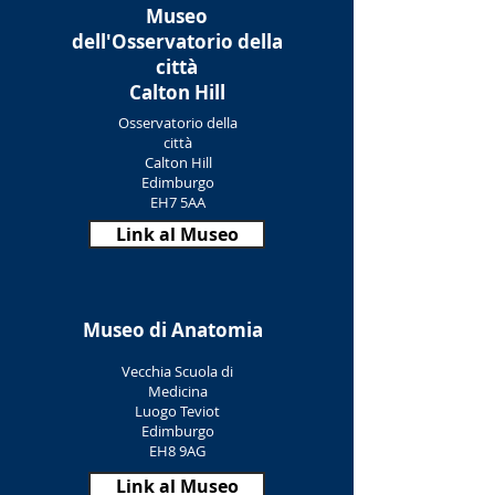
Museo
dell'Osservatorio della
città
Calton Hill
Osservatorio della
città
Calton Hill
Edimburgo
EH7 5AA
Link al Museo
Museo di Anatomia
Vecchia Scuola di
Medicina
Luogo Teviot
Edimburgo
EH8 9AG
Link al Museo