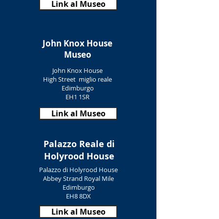
Link al Museo
John Knox House
Museo
John Knox House
High Street
miglio reale
Edimburgo
EH1 1SR
Link al Museo
Palazzo Reale di
Holyrood House
Palazzo di Holyrood House
Abbey Strand Royal Mile
Edimburgo
EH8 8DX
Link al Museo