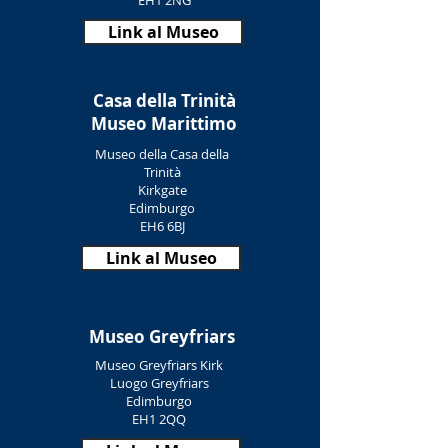
EH1 2NG
Link al Museo
Casa della Trinità
Museo Marittimo
Museo della Casa della
Trinità
Kirkgate
Edimburgo
EH6 6BJ
Link al Museo
Museo Greyfriars
Museo Greyfriars Kirk
Luogo Greyfriars
Edimburgo
EH1 2QQ