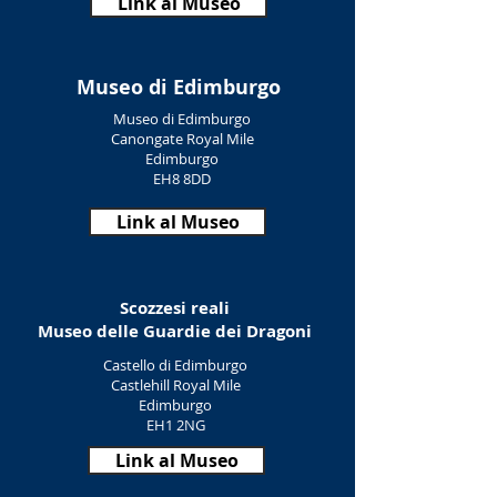
Link al Museo
Museo di Edimburgo
Museo di Edimburgo
Canongate Royal Mile
Edimburgo
EH8 8DD
Link al Museo
Scozzesi reali
Museo delle Guardie dei Dragoni
Castello di Edimburgo
Castlehill Royal Mile
Edimburgo
EH1 2NG
Link al Museo