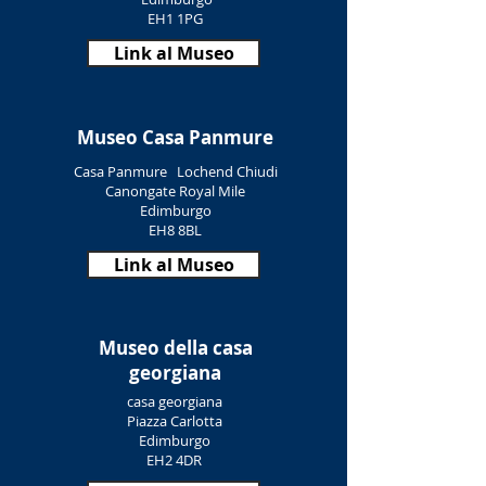
EH1 1PG
Link al Museo
Museo Casa Panmure
Casa Panmure
Lochend Chiudi
Canongate Royal Mile
Edimburgo
EH8 8BL
Link al Museo
Museo della casa
georgiana
casa georgiana
Piazza Carlotta
Edimburgo
EH2 4DR