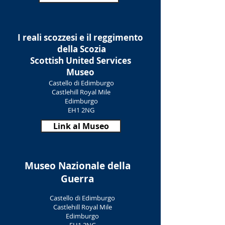
I reali scozzesi e il reggimento
della Scozia
Scottish United Services
Museo
Castello di Edimburgo
Castlehill Royal Mile
Edimburgo
EH1 2NG
Link al Museo
Museo Nazionale della
Guerra
Castello di Edimburgo
Castlehill Royal Mile
Edimburgo