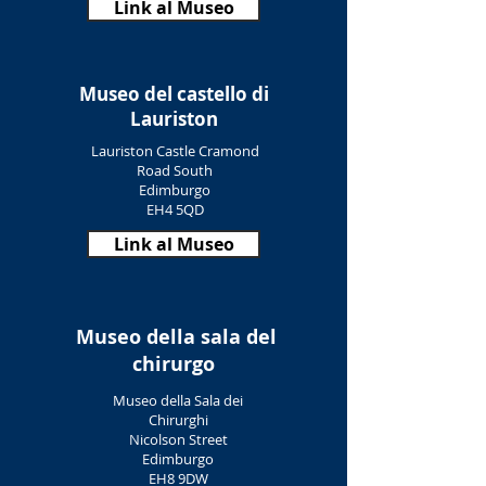
Link al Museo
Museo del castello di
Lauriston
Lauriston Castle Cramond
Road South
Edimburgo
EH4 5QD
Link al Museo
Museo della sala del
chirurgo
Museo della Sala dei
Chirurghi
Nicolson Street
Edimburgo
EH8 9DW