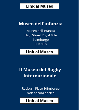
Link al Museo
Museo dell'infanzia
Museo dell'infanzia
High Street Royal Mile
Edimburgo
EH1 1TG
Link al Museo
Il Museo del Rugby
Internazionale
Raeburn Place Edimburgo
Non ancora aperto
Link al Museo