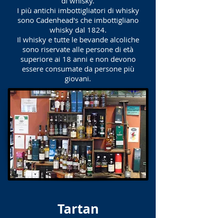
di whisky.
I più antichi imbottigliatori di whisky
sono Cadenhead's che imbottigliano
whisky dal 1824.
Il whisky e tutte le bevande alcoliche
sono riservate alle persone di età
superiore ai 18 anni e non devono
essere consumate da persone più
giovani.
Tartan