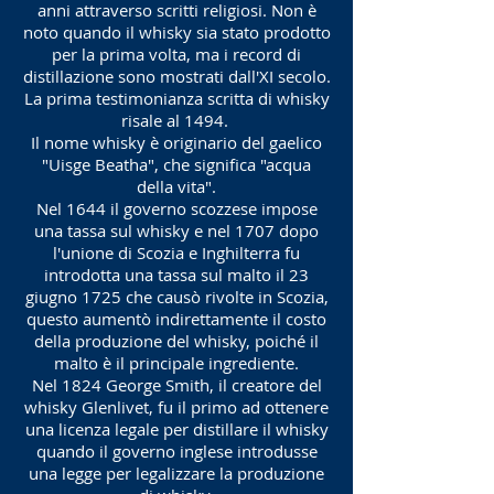
anni attraverso scritti religiosi. Non è
noto quando il whisky sia stato prodotto
per la prima volta, ma i record di
distillazione sono mostrati dall'XI secolo.
La prima testimonianza scritta di whisky
risale al 1494.
Il nome whisky è originario del gaelico
"Uisge Beatha", che significa "acqua
della vita".
Nel 1644 il governo scozzese impose
una tassa sul whisky e nel 1707 dopo
l'unione di Scozia e Inghilterra fu
introdotta una tassa sul malto il 23
giugno 1725 che causò rivolte in Scozia,
questo aumentò indirettamente il costo
della produzione del whisky, poiché il
malto è il principale ingrediente.
Nel 1824 George Smith, il creatore del
whisky Glenlivet, fu il primo ad ottenere
una licenza legale per distillare il whisky
quando il governo inglese introdusse
una legge per legalizzare la produzione