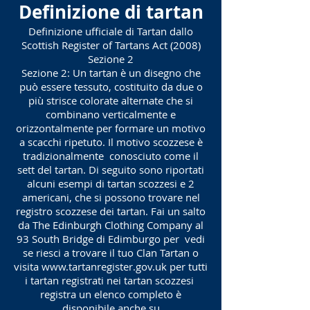
Definizione di tartan
Definizione ufficiale di Tartan dallo
Scottish Register of Tartans Act (2008)
Sezione 2
Sezione 2: Un tartan è un disegno che
può essere tessuto, costituito da due o
più strisce colorate alternate che si
combinano verticalmente e
orizzontalmente per formare un motivo
a scacchi ripetuto. Il motivo scozzese è
tradizionalmente
conosciuto come il
sett del tartan. Di seguito sono riportati
alcuni esempi di tartan scozzesi e 2
americani, che si possono trovare nel
registro scozzese dei tartan. Fai un salto
da The Edinburgh Clothing Company al
93 South Bridge di Edimburgo per
vedi
se riesci a trovare il tuo Clan Tartan o
visita
www.tartanregister.gov.uk
per tutti
i tartan registrati nei tartan scozzesi
registra un elenco completo è
disponibile anche su