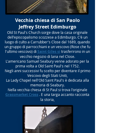
Vecchia chiesa di San Paolo
Jeffrey Street Edimburgo
Old St Paul's Church sorge dove la casa originale
dell'episcopalismo scozzese a Edimburgo. C'è un
luogo di culto a Carrubber's Close dal 1689, quando
un gruppo di parrocchiani e un vescovo (Rose che fu
l'ultimo vescovo) di
Saint Giles si
trasferirono in un
vecchio negozio di lana nel Close.
L'americano Samuel Seabury venne adorato per la
prima volta a Old Saint Paul's nel 1752.
Negli anni successivi fu scelto per diventare il primo
Vescovo degli Stati Uniti,
La Lady Chapel nell'Old Saint Paul's è dedicata alla
memoria di Seabury.
Nella vecchia chiesa di St Paul si trova l'originale
Grassmarket Cross
. E una targa accanto racconta
la storia,