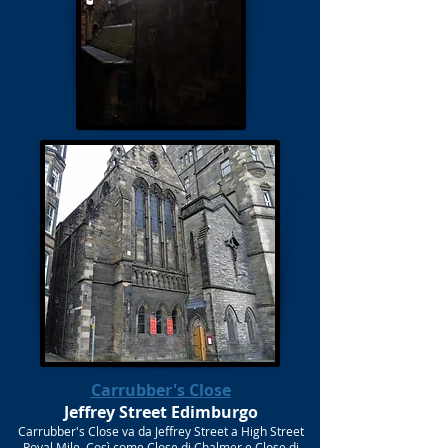
Carrubber's Close
Jeffrey Street Edimburgo
Carrubber's Close va da Jeffrey Street a High Street
Royal Mile. Così come Close di Chalmer e Close di