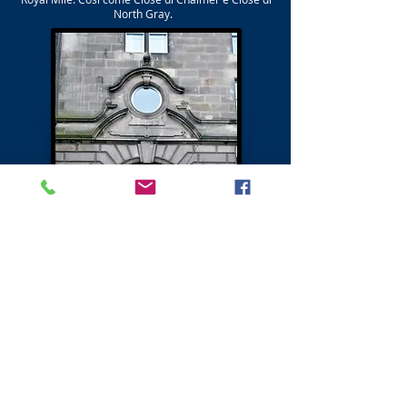
North Gray.
Successivo - Canongate Northside