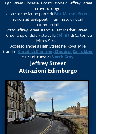
High Street Closes e la costruzione di Jeffrey Street
ha avuto luogo.
Gli archi che fanno parte di
East Market Street
sono stati sviluppati in un misto di locali
commerciali
Sotto Jeffrey Street si trova East Market Street.
Ci sono splendide viste sulla
collina
di Calton da
Jeffrey Street.
Accesso anche a High Street nel Royal Mile
tramite
Chiudi di Chalmer, Chiudi di
Carrubber
e Chiudi tutto di
North Gray.
Jeffrey Street
Attrazioni Edimburgo