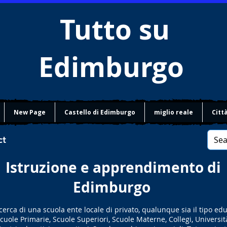
Tutto su
Edimburgo
New Page
Castello di Edimburgo
miglio reale
Citt
ct
Istruzione e apprendimento di
Edimburgo
icerca di una scuola ente locale di privato, qualunque sia il tipo ed
cuole Primarie, Scuole Superiori, Scuole Materne, Collegi, Universit