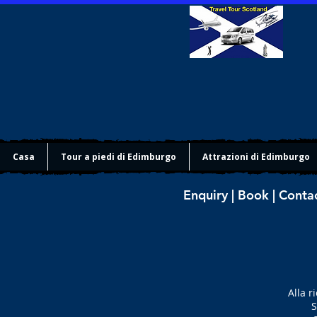
Casa
Tour a piedi di Edimburgo
Attrazioni di Edimburgo
Enquiry | Book | Conta
Alla r
S