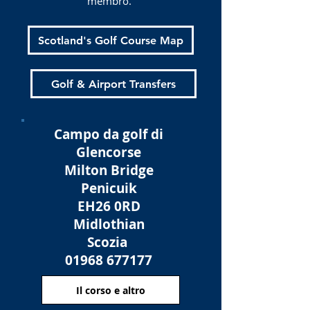
membro.
Scotland's Golf Course Map
Golf & Airport Transfers
Campo da golf di
Glencorse
Milton Bridge
Penicuik
EH26 0RD
Midlothian
Scozia
01968 677177
Il corso e altro