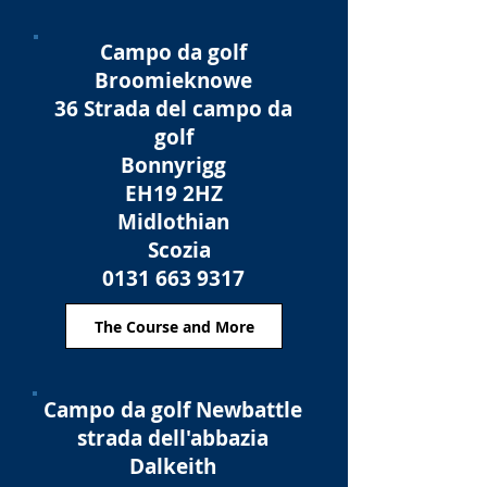
Campo da golf
Broomieknowe
36 Strada del campo da
golf
Bonnyrigg
EH19 2HZ
Midlothian
Scozia
0131 663 9317
The Course and More
Campo da golf Newbattle
strada dell'abbazia
Dalkeith