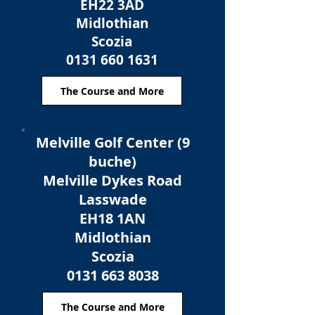
EH22 3AD
Midlothian
Scozia
0131 660 1631
The Course and More
Melville Golf Center (9
buche)
Melville Dykes Road
Lasswade
EH18 1AN
Midlothian
Scozia
0131 663 8038
The Course and More