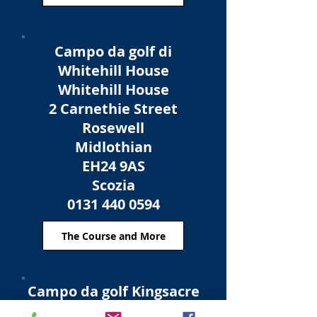
Campo da golf di
Whitehill House
Whitehill House
2 Carnethie Street
Rosewell
Midlothian
EH24 9AS
Scozia
0131 440 0594
The Course and More
Campo da golf Kingsacre
Melville Mains