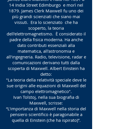
14 India Street Edimburgo e morì nel
1879. James Clerk Maxwell fu uno dei
più grandi scienziati che siano mai
vissuti. Era lo scienziato che ha
scoperto, la teoria
dell'elettromagnetismo. È considerato il
padre della fisica moderna. Ha anche
dato contributi essenziali alla
matematica, all'astronomia e
all'ingegneria. Radio, televisione, radar e
comunicazioni derivano tutti dalla
scoperta di Maxwell. Albert Einstein ha
detto:
"La teoria della relatività speciale deve le
sue origini alle equazioni di Maxwell del
campo elettromagnetico".
Ivan Tolstoj, nella sua biografia di
Maxwell, scrisse:
“L'importanza di Maxwell nella storia del
pensiero scientifico è paragonabile a
quella di Einstein (che ha ispirato)”.