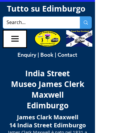
Tutto su Edimburgo
Enquiry | Book | Contact
India Street
Museo James Clerk
Maxwell
Edimburgo
James Clark Maxwell
14 India Street Edimburgo
James Clark Maxwell è nato nel 1831 a