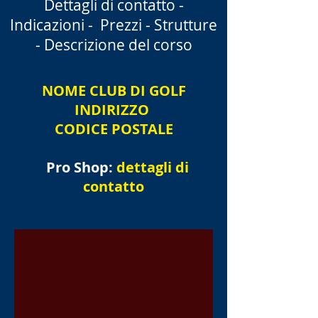
Dettagli di contatto -
Indicazioni -
Prezzi - Strutture
- Descrizione del corso
NOME
CLUB DI GOLF
INDIRIZZO
CODICE POSTALE
Pro Shop:
dettagli di
contatto