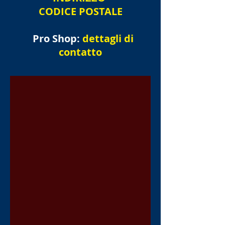
CODICE POSTALE
Pro Shop:
dettagli di
contatto