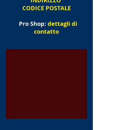
INDIRIZZO
CODICE POSTALE
Pro Shop:
dettagli di
contatto