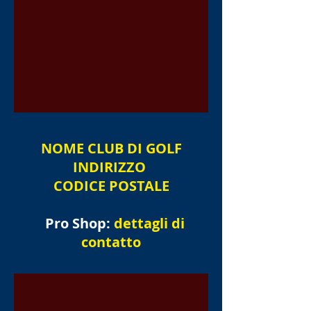
NOME
CLUB DI GOLF
INDIRIZZO
CODICE POSTALE
Pro Shop:
dettagli di
contatto