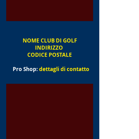
NOME
CLUB DI GOLF
INDIRIZZO
CODICE POSTALE
Pro Shop:
dettagli di contatto