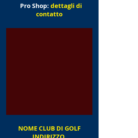
Pro Shop:
dettagli di
contatto
NOME
CLUB DI GOLF
INDIRIZZO