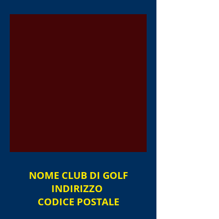
NOME
CLUB DI GOLF
INDIRIZZO
CODICE POSTALE