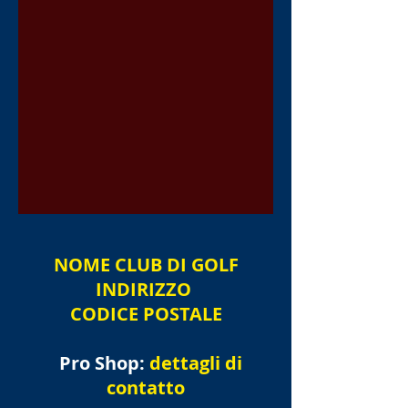
NOME
CLUB DI GOLF
INDIRIZZO
CODICE POSTALE
Pro Shop:
dettagli di
contatto