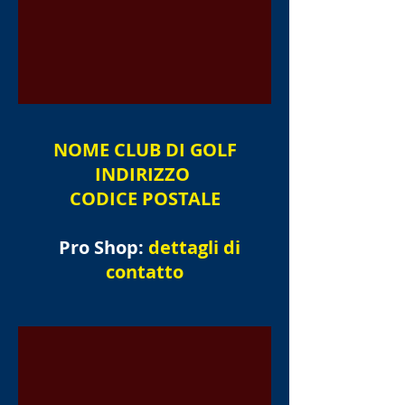
NOME
CLUB DI GOLF
INDIRIZZO
CODICE POSTALE
Pro Shop:
dettagli di
contatto