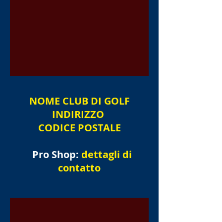
NOME
CLUB DI GOLF
INDIRIZZO
CODICE POSTALE
Pro Shop:
dettagli di
contatto