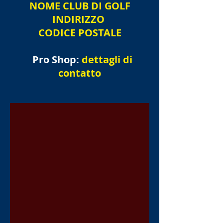
NOME
CLUB DI GOLF
INDIRIZZO
CODICE POSTALE
Pro Shop:
dettagli di
contatto