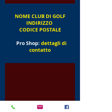
NOME
CLUB DI GOLF
INDIRIZZO
CODICE POSTALE
Pro Shop:
dettagli di
contatto