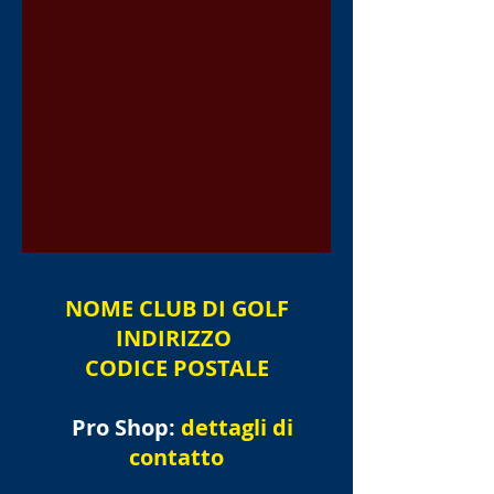
NOME
CLUB DI GOLF
INDIRIZZO
CODICE POSTALE
Pro Shop:
dettagli di
contatto