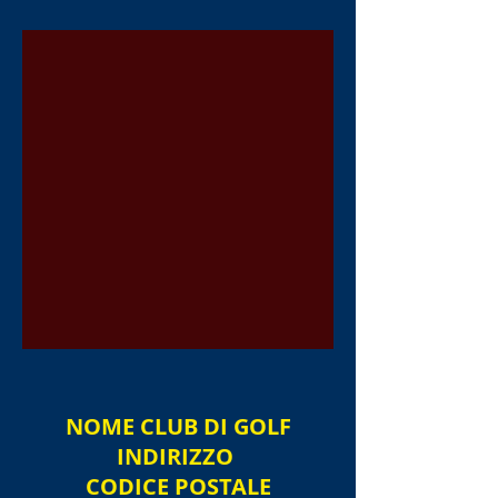
NOME
CLUB DI GOLF
INDIRIZZO
CODICE POSTALE