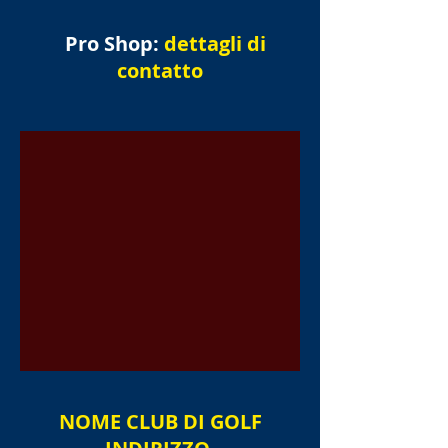
Pro Shop:
dettagli di
contatto
NOME
CLUB DI GOLF