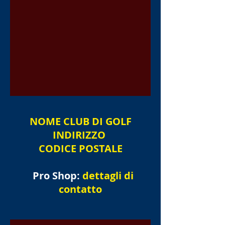
NOME
CLUB DI GOLF
INDIRIZZO
CODICE POSTALE
Pro Shop:
dettagli di
contatto