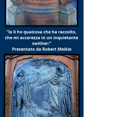
“Io lì ho qualcosa che ha raccolto,
che mi accarezza in un inquietante
swither:”
Presentato da Robert Meikle