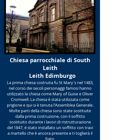
Chiesa parrocchiale di South
Leith
Leith Edimburgo
La prima chiesa costruita fu St Mary's nel 1483,
nel corso dei secoli personaggi famosi hanno
utilizzato la chiesa come Mary of Guise e Oliver
Cromwell. La chiesa è stata utilizzata come
prigione e qui si è tenuta l'Assemblea Generale.
Molte parti della chiesa sono state sostituite
dalla prima costruzione, con il soffitto
sostituito durante i lavori di ristrutturazione
del 1847, è stato installato un soffitto con travi
a martello che è ancora presente e ti toglierà il
fiato.