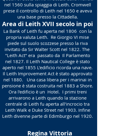
nel 1560 sulla spiaggia di Leith. Cromwell
prese il controllo di Leith nel 1650 e aveva
una base presso la Cittadella.
Area di Leith XVII secolo in poi
La Bank of Leith fu aperta nel 1806
con la
propria valuta Leith.
Re Giorgio VI mise
piede sul suolo scozzese presso la riva
invitato da Sir Walter Scott nel 1822. The
"Leith Act" era
passato da
Il Parlamento
nel 1827. Il Leith Nautical College è stato
aperto nel 1855 L'edificio ricorda una nave.
Il Leith Improvement Act è stato approvato
nel 1880.
Una casa libera per i marinai in
pensione è stata costruita nel 1883 a Shore.
Ora l'edificio è un
Hotel.
I primi treni
arrivarono a Leith quando la stazione
centrale di Leith fu aperta all'incrocio tra
Leith Walk e Duke Street nel 1903. Infine
Leith divenne parte di Edimburgo nel 1920.
Regina Vittoria