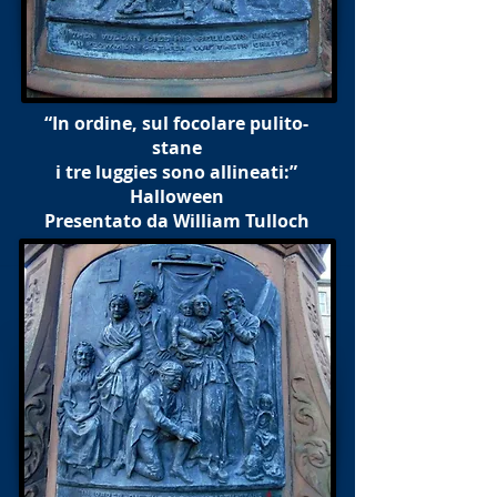
“In ordine, sul focolare pulito-
stane
i tre luggies sono allineati:”
Halloween
Presentato da William Tulloch