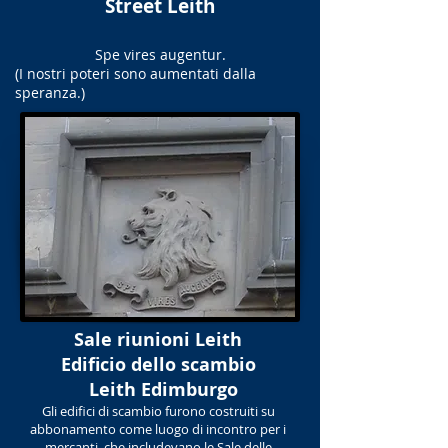
Street Leith
Spe vires augentur.
(I nostri poteri sono aumentati dalla
speranza.)
Sale riunioni Leith
Edificio dello scambio
Leith Edimburgo
Gli edifici di scambio furono costruiti su
abbonamento come luogo di incontro per i
mercanti, che includevano le Sale delle