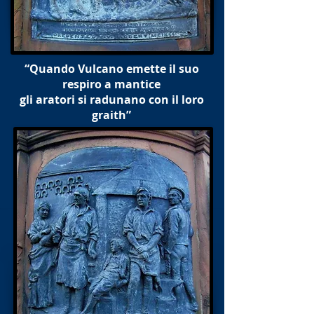
“Quando Vulcano emette il suo
respiro a mantice
gli aratori si radunano con il loro
graith”