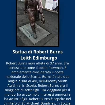
Statua di Robert Burns
Leith Edimburgo
Robert Burns morì all'età di 37 anni. Era
conosciuto come il poeta Plowman. È
ampiamente considerato il poeta
nazionale della Scozia. Burns è nato due
miglia a sud di Ayr, nell'Alloway South
Ayrshire, in Scozia. Robert Burns era il
maggiore di sette figli. Ha viaggiato per il
mondo, ha avuto molti interessi amorosi e
ha avuto 9 figli. Robert Burns è sepolto nel
cimitero di St. Michael, Dumfries, in Scozia.