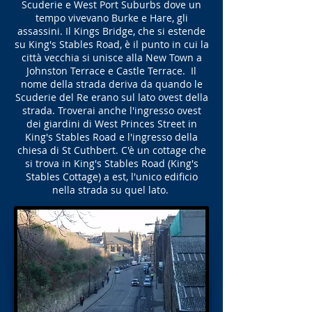
Scuderie e West Port Suburbs dove un
tempo vivevano Burke e Hare, gli
assassini. Il Kings Bridge, che si estende
su King's Stables Road, è il punto in cui la
città vecchia si unisce alla New Town a
Johnston Terrace e Castle Terrace. Il
nome della strada deriva da quando le
Scuderie del Re erano sul lato ovest della
strada. Troverai anche l'ingresso ovest
dei giardini di West Princes Street in
King's Stables Road e l'ingresso della
chiesa di St Cuthbert. C'è un cottage che
si trova in King's Stables Road (King's
Stables Cottage) a est, l'unico edificio
nella strada su quel lato.