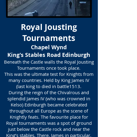
Royal Jousting
Tournaments
Chapel Wynd
King's Stables Road Edinburgh
Beneath the Castle walls the Royal Jousting
Tournaments once took place.
This was the ultimate test for Knights from
many countries. Held by King James IV
(last king to died in battle1513.
During the reign of the Chivalrous and
splendid James IV (who was crowned in
Kelso) Edinburgh became celebrated
throughout all Europe as the scene of
Knightly feats. The favourite place for
Royal tournaments was a spot of ground
just below the Castle rock and near the
King’s stables. There, James in particular,