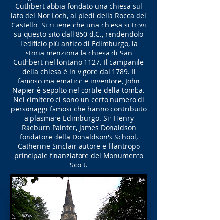
Cuthbert abbia fondato una chiesa sul
lato del Nor Loch, ai piedi della Rocca del
Castello. Si ritiene che una chiesa si trovi
su questo sito dall'850 d.C., rendendolo
l'edificio più antico di Edimburgo, la
storia menziona la chiesa di San
Cuthbert nel lontano 1127. Il campanile
della chiesa è in vigore dal 1789. Il
famoso matematico e inventore, John
Napier è sepolto nel cortile della tomba.
Nel cimitero ci sono un certo numero di
personaggi famosi che hanno contribuito
a plasmare Edimburgo. Sir Henry
Raeburn Painter, James Donaldson
fondatore della Donaldson's School,
Catherine Sinclair autore e filantropo
principale finanziatore del Monumento
Scott.