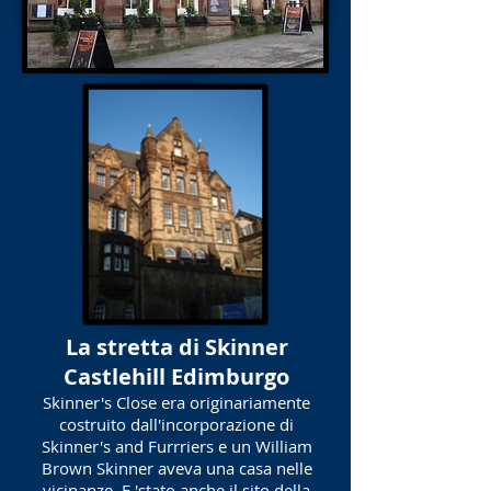
La stretta di Skinner
Castlehill Edimburgo
Skinner's Close era originariamente
costruito dall'incorporazione di
Skinner's and Furrriers e un William
Brown Skinner aveva una casa nelle
vicinanze. E 'stato anche il sito della