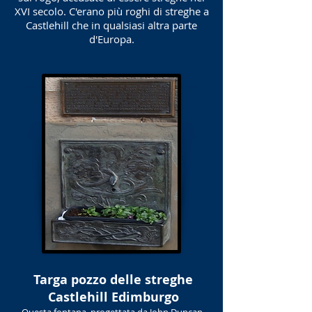
XVI secolo. C'erano più roghi di streghe a
Castlehill che in qualsiasi altra parte
d'Europa.
Targa pozzo delle streghe
Castlehill Edimburgo