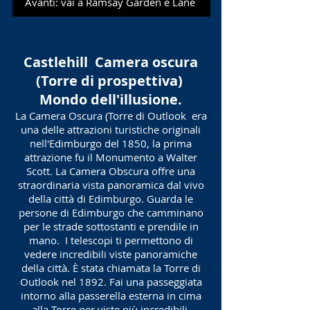
Avanti: vai a Ramsay Garden e Lane
Castlehill
Camera oscura
(Torre di prospettiva)
Mondo dell'illusione.
La Camera Oscura (Torre di Outlook
era
una delle attrazioni turistiche originali
nell'Edimburgo del 1850, la prima
attrazione fu il Monumento a Walter
Scott. La Camera Obscura offre una
straordinaria vista panoramica dal vivo
della città di Edimburgo. Guarda le
persone di Edimburgo che camminano
per le strade sottostanti e prendile in
mano.
I telescopi ti permettono di
vedere incredibili viste panoramiche
della città. È stata chiamata la Torre di
Outlook nel 1892. Fai una passeggiata
intorno alla passerella esterna in cima
alla Torre per viste più incredibili.