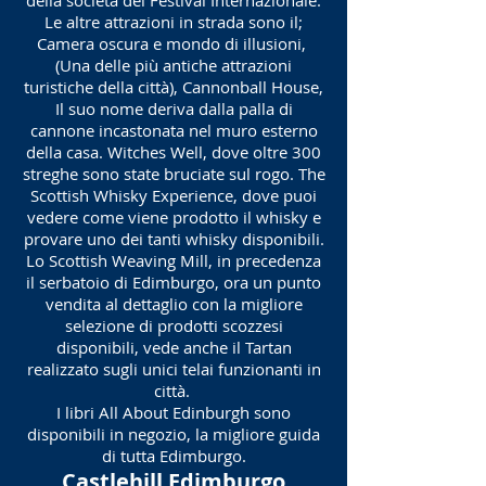
della società del Festival Internazionale.
Le altre attrazioni in strada sono il;
Camera oscura e mondo di illusioni,
(Una delle più antiche attrazioni
turistiche della città), Cannonball House,
Il suo nome deriva dalla palla di
cannone incastonata nel muro esterno
della casa. Witches Well, dove oltre 300
streghe sono state bruciate sul rogo. The
Scottish Whisky Experience, dove puoi
vedere come viene prodotto il whisky e
provare uno dei tanti whisky disponibili.
Lo Scottish Weaving Mill, in precedenza
il serbatoio di Edimburgo, ora un punto
vendita al dettaglio con la migliore
selezione di prodotti scozzesi
disponibili, vede anche il Tartan
realizzato sugli unici telai funzionanti in
città.
I libri All About Edinburgh sono
disponibili in negozio, la migliore guida
di tutta Edimburgo.
Castlehill Edimburgo