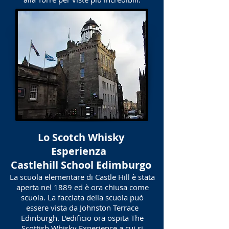
Lo Scotch Whisky
Esperienza
Castlehill School Edimburgo
La scuola elementare di Castle Hill è stata
aperta nel 1889 ed è ora chiusa come
scuola. La facciata della scuola può
essere vista da Johnston Terrace
Edinburgh. L'edificio ora ospita The
Scottish Whisky Experience a cui si