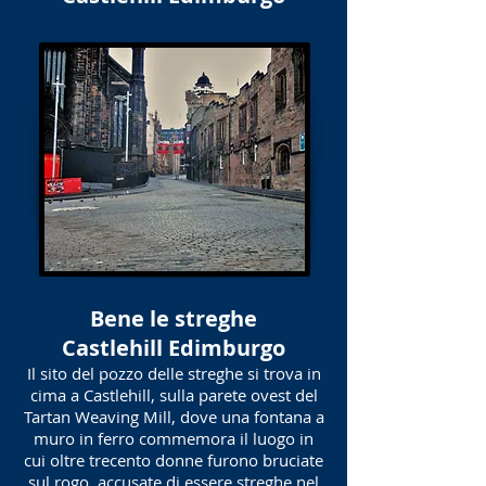
Bene le streghe
Castlehill Edimburgo
Il sito del pozzo delle streghe si trova in
cima a Castlehill, sulla parete ovest del
Tartan Weaving Mill, dove una fontana a
muro in ferro commemora il luogo in
cui oltre trecento donne furono bruciate
sul rogo, accusate di essere streghe nel