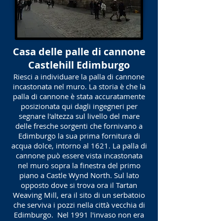
Casa delle palle di cannone
Castlehill Edimburgo
Riesci a individuare la palla di cannone
incastonata nel muro. La storia è che la
palla di cannone è stata accuratamente
posizionata qui dagli ingegneri per
segnare l'altezza sul livello del mare
delle fresche sorgenti che fornivano a
Edimburgo la sua prima fornitura di
acqua dolce, intorno al 1621. La palla di
cannone può essere vista incastonata
nel muro sopra la finestra del primo
piano a Castle Wynd North. Sul lato
opposto dove si trova ora il Tartan
Weaving Mill, era il sito di un serbatoio
che serviva i pozzi nella città vecchia di
Edimburgo.
Nel 1991 l'invaso non era