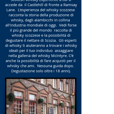
accede da
il Castlehill di fronte a Ramsay
Lane.
L'esperienza del whisky scozzese
racconta la storia della produzione di
whisky, dagli alambicchi in collina
all'industria mondiale di oggi.
Vedi forse
il più grande del mondo
raccolta di
whisky scozzese e la possibilità di
degustare il nettare di Scozia.
Gli esperti
di whisky ti aiuteranno a trovare i whisky
ideali per il tuo individuo
assaggiare
nella galleria del whisky McIntyre. C'è
anche la possibilità di fare acquisti per il
whisky che ami.
Nessuna guida dopo.
Degustazione solo oltre i 18 anni).