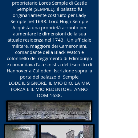
proprietario Lords Semple di Castle
Semple (SEMPILL). Il palazzo fu
originariamente costruito per Lady
Semple nel 1638. Lord Hugh Semple
Acquista una proprietà accanto per
aumentare le dimensioni della sua
attuale residenza nel 1743.
Un ufficiale
militare, maggiore dei Cameroniani,
comandante della Black Watch e
colonnello del reggimento di Edimburgo
e comandava l'ala sinistra dell'esercito di
Hannover a Culloden. Iscrizione sopra la
porta del palazzo di Semple
LODE IL SIGNORE, IL MIO DIO, LA MIA
FORZA E IL MIO REDENTORE
ANNO
DOM 1638.