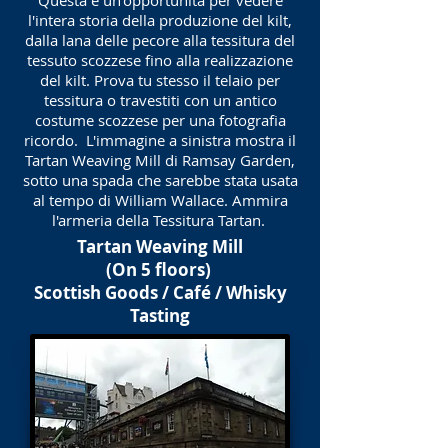
Questa è un'opportunità per vedere
l'intera storia della produzione del kilt,
dalla lana delle pecore alla tessitura del
tessuto scozzese fino alla realizzazione
del kilt. Prova tu stesso il telaio per
tessitura o travestiti con un antico
costume scozzese per una fotografia
ricordo.
L'immagine a sinistra mostra il
Tartan Weaving Mill di Ramsay Garden,
sotto una spada che sarebbe stata usata
al tempo di William Wallace. Ammira
l'armeria della Tessitura Tartan.
Tartan Weaving Mill
(On 5 floors)
Scottish Goods / Café / Whisky
Tasting