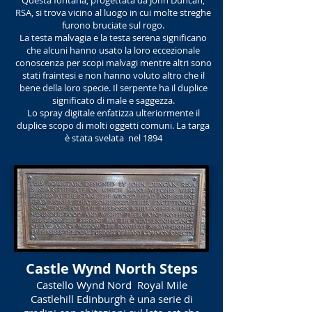
Questa fontana, progettata da John Duncan,
RSA, si trova vicino al luogo in cui molte streghe
furono bruciate sul rogo.
La testa malvagia e la testa serena significano
che alcuni hanno usato la loro eccezionale
conoscenza per scopi malvagi mentre altri sono
stati fraintesi e non hanno voluto altro che il
bene della loro specie. Il serpente ha il duplice
significato di male e saggezza.
Lo spray digitale enfatizza ulteriormente il
duplice scopo di molti oggetti comuni. La targa
è stata
svelata
nel 1894
Castle Wynd North Steps
Castello Wynd Nord
Royal Mile
Castlehill Edinburgh è una serie di