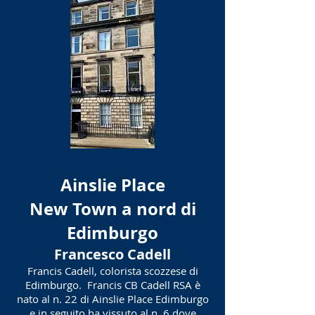
Ainslie Place
New Town a nord di
Edimburgo
Francesco Cadell
Francis Cadell, colorista scozzese di
Edimburgo. Francis CB Cadell RSA è
nato al n. 22 di Ainslie Place Edimburgo
e in seguito ha vissuto al n. 6 dove