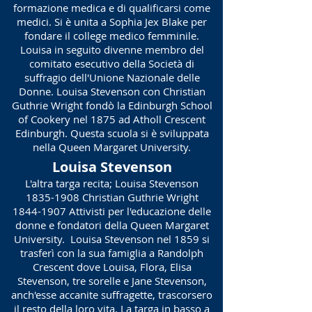
formazione medica e di qualificarsi come
medici. Si è unita a Sophia Jex Blake per
fondare il college medico femminile.
Louisa in seguito divenne membro del
comitato esecutivo della Società di
suffragio dell'Unione Nazionale delle
Donne. Louisa Stevenson con Christian
Guthrie Wright fondò la Edinburgh School
of Cookery nel 1875 ad Atholl Crescent
Edinburgh. Questa scuola si è sviluppata
nella Queen Margaret University.
Louisa Stevenson
L'altra targa recita; Louisa Stevenson
1835-1908
Christian Guthrie Wright
1844-1907
Attivisti per l'educazione delle
donne e fondatori della Queen Margaret
University. Louisa Stevenson nel 1859 si
trasferì con la sua famiglia a
Randolph
Crescent
dove Louisa, Flora, Elisa
Stevenson, tre sorelle e Jane Stevenson,
anch'esse accanite suffragette, trascorsero
il resto della loro vita. La targa in basso a