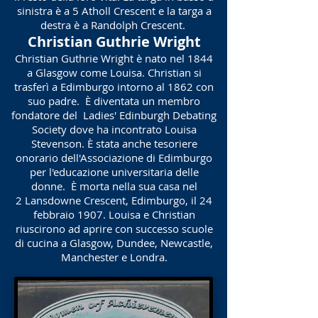
sinistra è a 5 Atholl Crescent e la targa a
destra è a Randolph Crescent.
Christian Guthrie Wright
Christian Guthrie Wright è nato nel 1844
a Glasgow come Louisa. Christian si
trasferì a Edimburgo intorno al 1862 con
suo padre. È diventata un membro
fondatore del Ladies' Edinburgh Debating
Society dove ha incontrato Louisa
Stevenson. È stata anche tesoriere
onorario dell'Associazione di Edimburgo
per l'educazione universitaria delle
donne. È morta nella sua casa nel
2 Lansdowne Crescent, Edimburgo, il 24
febbraio 1907. Louisa e Christian
riuscirono ad aprire con successo scuole
di cucina a Glasgow, Dundee, Newcastle,
Manchester e Londra.