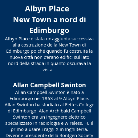
Albyn Place
New Town a nord di
Edimburgo
Albyn Place è stata un'aggiunta successiva
alla costruzione della New Town di
Edimburgo poiché quando fu costruita la
nuova città non c'erano edifici sul lato
nord della strada in quanto oscurava la
vista.
Allan Campbell Swinton
Allan Campbell Swinton è nato a
Edimburgo nel 1863 al 9 Albyn Place.
Allan Swinton ha studiato al Fettes College
di Edimburgo. Alan Archibald Campbell
Swinton era un ingegnere elettrico
specializzato in radiologia e wireless. Fu il
primo a usare i raggi X in Inghilterra.
Divenne presidente della Rontgen Society