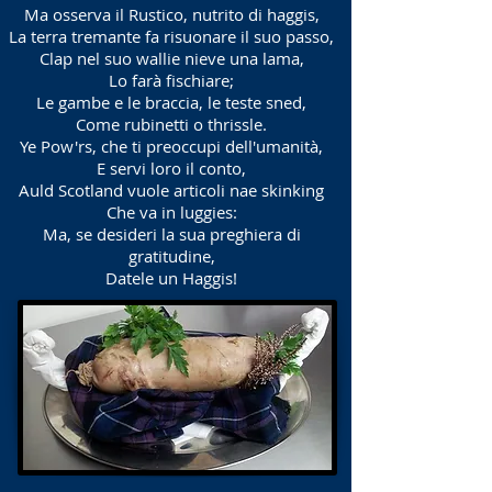
Ma osserva il Rustico, nutrito di haggis,
La terra tremante fa risuonare il suo passo,
Clap nel suo wallie nieve una lama,
Lo farà fischiare;
Le gambe e le braccia, le teste sned,
Come rubinetti o thrissle.
Ye Pow'rs, che ti preoccupi dell'umanità,
E servi loro il conto,
Auld Scotland vuole articoli nae skinking
Che va in luggies:
Ma, se desideri la sua preghiera di
gratitudine,
Datele un Haggis!