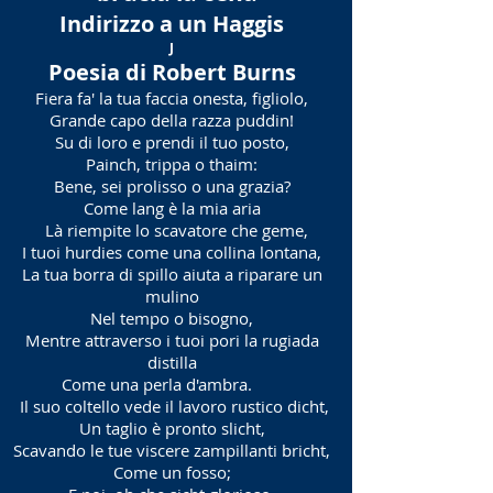
Indirizzo a un Haggis
J
Poesia di Robert Burns
Fiera fa' la tua faccia onesta, figliolo,
Grande capo della razza puddin!
Su di loro e prendi il tuo posto,
Painch, trippa o thaim:
Bene, sei prolisso o una grazia?
Come lang è la mia aria
Là riempite lo scavatore che geme,
I tuoi hurdies come una collina lontana,
La tua borra di spillo aiuta a riparare un
mulino
Nel tempo o bisogno,
Mentre attraverso i tuoi pori la rugiada
distilla
Come una perla d'ambra.
Il suo coltello vede il lavoro rustico dicht,
Un taglio è pronto slicht,
Scavando le tue viscere zampillanti bricht,
Come un fosso;