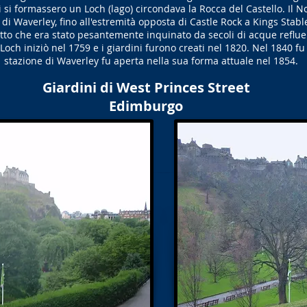
ni si formassero un Loch (lago) circondava la Rocca del Castello. Il 
e di Waverley, fino all'estremità opposta di Castle Rock a Kings Sta
tto che era stato pesantemente inquinato da secoli di acque reflue 
ch iniziò nel 1759 e i giardini furono creati nel 1820. Nel 1840 fu c
stazione di Waverley fu aperta nella sua forma attuale nel 1854.
Giardini di West Princes Street
Edimburgo