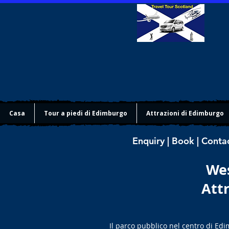
Casa
Tour a piedi di Edimburgo
Attrazioni di Edimburgo
Enquiry | Book | Conta
Wes
Attr
Il parco pubblico nel centro di Edi