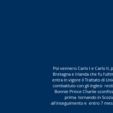
Poi vennero Carlo I e Carlo II, 
Bretagna e Irlanda che fu l'ult
entra in vigore il Trattato di 
combattuto con gli inglesi resti
Bonnie Prince Charlie sconfiss
prima tornando in Scozia 
all'inseguimento e entro 7 mesi s