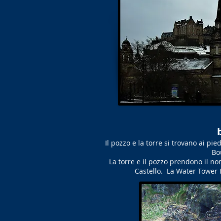
Il pozzo e la torre si trovano ai pie
Bou
La torre e il pozzo prendono il n
Castello. La Water Tower H