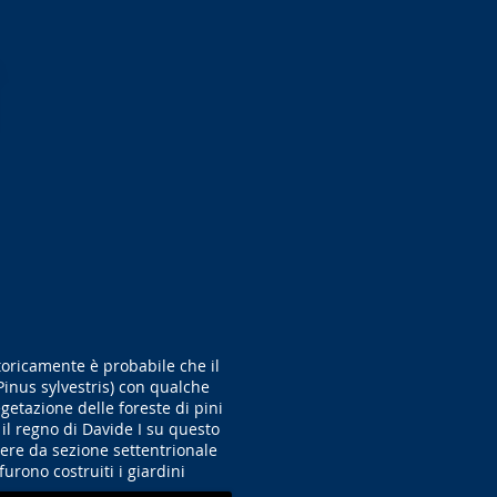
Storicamente è probabile che il
Pinus sylvestris) con qualche
getazione delle foreste di pini
 il regno di Davide I su questo
gere da sezione settentrionale
 furono costruiti i giardini