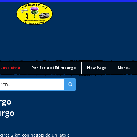
uova città
Periferia di Edimburgo
New Page
More...
rgo
urgo
circa 2 km con negozi da un lato e