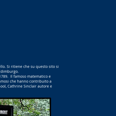
o. Si ritiene che su questo sito si
i Edimburgo.
l 1789. Il famoso matematico e
famosi che hanno contribuito a
l, Cathrine Sinclair autore e