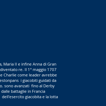
a, Maria II e infine Anna di Gran
diventato re. Il 1° maggio 1707
ince Charlie come leader avrebbe
restonpans i giacobiti guidati da
no. sono avanzati fino al Derby
dalle battaglie in Francia
dell'esercito giacobita e la lotta