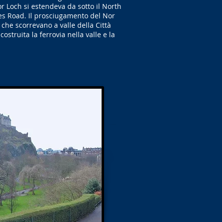
Nor Loch si estendeva da sotto il North
bles Road. Il prosciugamento del Nor
che scorrevano a valle della Città
ostruita la ferrovia nella valle e la