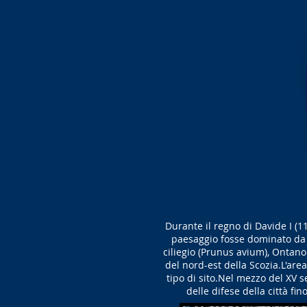
Durante il regno di Davide I (11
paesaggio fosse dominato da Q
ciliegio (Prunus avium), Ontano 
del nord-est della Scozia.L'are
tipo di sito.Nel mezzo del XV 
delle difese della città fin