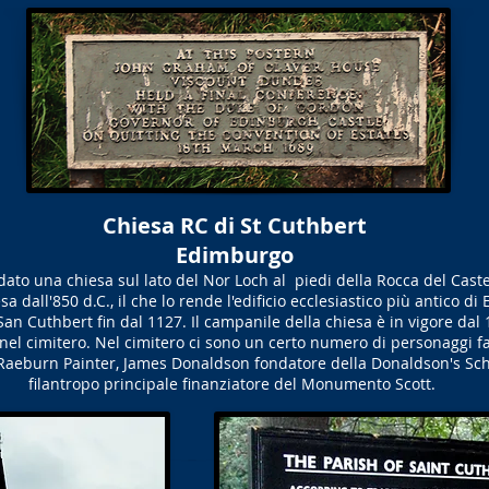
Chiesa RC di St Cuthbert
Edimburgo
to una chiesa sul lato del Nor Loch al piedi della Rocca del Castell
sa dall'850 d.C., il che lo rende l'edificio ecclesiastico più antico d
San Cuthbert fin dal 1127. Il campanile della chiesa è in vigore da
nel cimitero. Nel cimitero ci sono un certo numero di personaggi 
aeburn Painter, James Donaldson fondatore della Donaldson's Schoo
filantropo principale finanziatore del Monumento Scott.