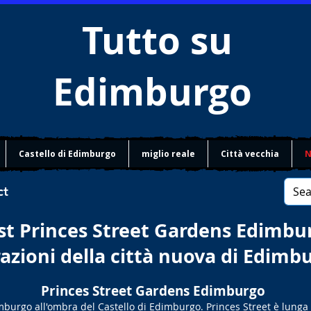
Tutto su
Edimburgo
Castello di Edimburgo
miglio reale
Città vecchia
N
ct
t Princes Street Gardens Edimbu
azioni della città nuova di Edimb
Princes Street Gardens Edimburgo
mburgo all'ombra del Castello di Edimburgo. Princes Street è lunga 