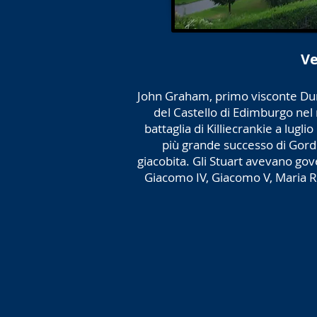
Ve
John Graham, primo visconte D
del Castello di Edimburgo ne
battaglia di Killiecrankie a luglio
più grande successo di Gordo
giacobita. Gli Stuart avevano gov
Giacomo IV, Giacomo V, Maria Re