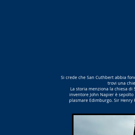
Si crede che San Cuthbert abbia fonda
trovi una chie
La storia menziona la chiesa di 
inventore John Napier è sepolto 
plasmare Edimburgo. Sir Henry R