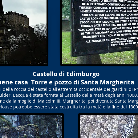
Castello di Edimburgo
bene casa Torre e pozzo di Santa Margherita
di della roccia del castello all'estremità occidentale dei giardini di 
lder. L'acqua è stata fornita al Castello dalla metà degli anni 1000.
ome dalla moglie di Malcolm III, Margherita, poi divenuta Santa Mar
ouse potrebbe essere stata costruita tra la metà e la fine del 1300 