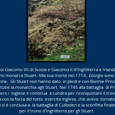
poi Giacomo VII di Scozia e Giacomo II d'Inghilterra e Irland
imo monarca Stuart. Alla sua morte nel 1714, Giorgio sono 
Unione. Gli Stuart non hanno dato in piedi e con Bonnie Pr
tuire la monarchia agli Stuart. Nel 1745 alla battaglia di P
ero i inglese e continua a Londra per riconquistare il tro
con la forza del tutto esercito inglese, che aveva tornato 
i è conclusa a la battaglia di Culloden e la sconfitta finale 
per il trono d'Inghilterra per gli Stuart.