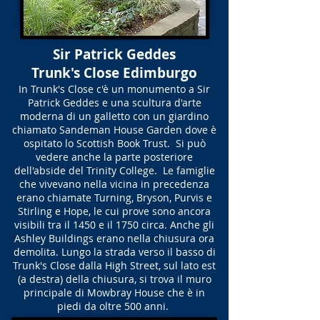
Sir Patrick Geddes
Trunk's Close Edimburgo
In Trunk's Close c'è un monumento a Sir
Patrick Geddes e una scultura d'arte
moderna di un galletto con un giardino
chiamato Sandeman House Garden dove è
ospitato lo Scottish Book Trust. Si può
vedere anche la parte posteriore
dell'abside del Trinity College. Le famiglie
che vivevano nella vicina in precedenza
erano chiamate Turning, Bryson, Purvis e
Stirling e Hope, le cui prove sono ancora
visibili tra il 1450 e il 1750 circa. Anche gli
Ashley Buildings erano nella chiusura ora
demolita. Lungo la strada verso il basso di
Trunk's Close dalla High Street, sul lato est
(a destra) della chiusura, si trova il muro
principale di Mowbray House che è in
piedi da oltre 500 anni.