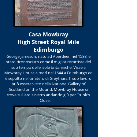
Casa Mowbray
High Street Royal Mile
Edimburgo
George Jameson, nato ad Aberdeen nel 1588, è
stato riconosciuto come il miglior ritrattista del
suo tempo delle isole britanniche. Visse a
Mowbray House e morì nel 1644 a Edimburgo ed
è sepolto nel cimitero di Greyfriars. Il suo lavoro
può essere visto nella National Gallery of
Scotland on the Mound. Mowbray House si
trova sul lato sinistro andando giù per Trunk's
Close.