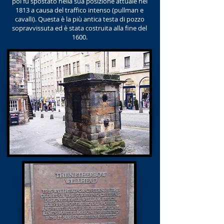
poi fu spostato nella sua posizione attuale nel
1813 a causa del traffico intenso (pullman e
cavalli). Questa è la più antica testa di pozzo
sopravvissuta ed è stata costruita alla fine del
1600.