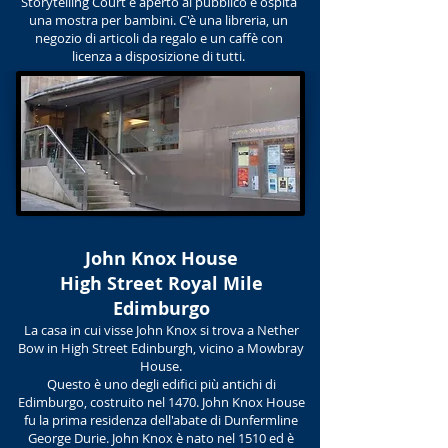
Storytelling Court è aperto al pubblico e ospita
una mostra per bambini. C'è una libreria, un
negozio di articoli da regalo e un caffè con
licenza a disposizione di tutti.
John Knox House
High Street Royal Mile
Edimburgo
La casa in cui visse John Knox si trova a Nether
Bow in High Street Edinburgh, vicino a Mowbray
House.
Questo è uno degli edifici più antichi di
Edimburgo, costruito nel 1470. John Knox House
fu la prima residenza dell'abate di Dunfermline
George Durie. John Knox è nato nel 1510 ed è