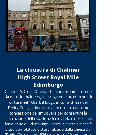
La chiusura di Chalmer
High Street Royal Mile
Edimburgo
Chalmer's Close Questa chiusura prende il nome
da Patrick Chalmers, un artigiano e produttore di
cinture nel 1682. È il luogo in cui la chiesa del
Trinity College doveva essere ricostruita come
concessione da rimuovere per consentire la
costruzione della stazione ferroviaria e delle linee
ferroviarie di Edimburgo. Tuttavia, tutto ciò che è
stato completato è stata l'abside della chiesa del
Trinity College nel 1876 circa, quasi 30 anni dopo