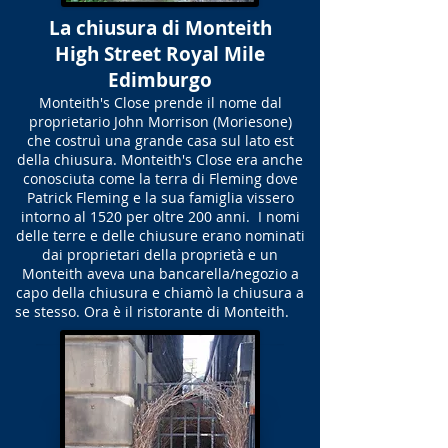
La chiusura di Monteith
High Street Royal Mile
Edimburgo
Monteith's Close prende il nome dal
proprietario John Morrison (Moriesone)
che costruì una grande casa sul lato est
della chiusura. Monteith's Close era anche
conosciuta come la terra di Fleming dove
Patrick Fleming e la sua famiglia vissero
intorno al 1520 per oltre 200 anni. I nomi
delle terre e delle chiusure erano nominati
dai proprietari della proprietà e un
Monteith aveva una bancarella/negozio a
capo della chiusura e chiamò la chiusura a
se stesso. Ora è il ristorante di Monteith.