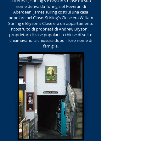
cui Purvis, Stirling's e Bryson's Close e il suo
nome deriva da Turing's of Foveran di
Aberdeen. James Turing costruì una casa
popolare nel Close. Stirling's Close era William
Stirling e Bryson's Close era un appartamento
ricostruito di proprietà di Andrew Bryson. I
proprietari di case popolari in chiuse di solito
chiamavano la chiusura dopo il loro nome di
famiglia.