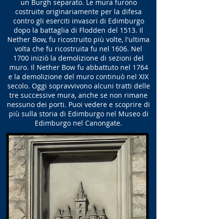
un Burgh separato. Le mura furono
costruite originariamente per la difesa
contro gli eserciti invasori di Edimburgo
dopo la battaglia di Flodden del 1513. Il
Nether Bow, fu ricostruito più volte, l'ultima
volta che fu ricostruita fu nel 1606. Nel
1700 iniziò la demolizione di sezioni del
muro. Il Nether Bow fu abbattuto nel 1764
e la demolizione del muro continuò nel XIX
secolo. Oggi sopravvivono alcuni tratti delle
tre successive mura, anche se non rimane
nessuno dei porti. Puoi vedere e scoprire di
più sulla storia di Edimburgo nel Museo di
Edimburgo nel Canongate.