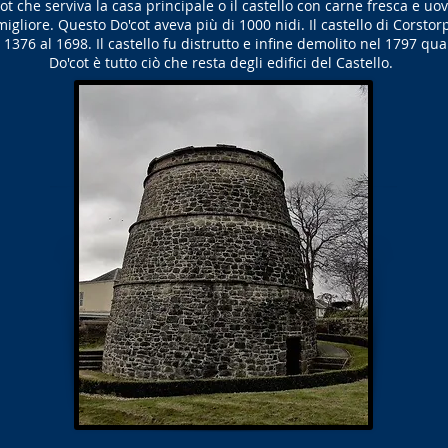
 che serviva la casa principale o il castello con carne fresca e uova
gliore. Questo Do'cot aveva più di 1000 nidi. Il castello di Corstor
1376 al 1698. Il castello fu distrutto e infine demolito nel 1797 quan
Do'cot è tutto ciò che resta degli edifici del Castello.