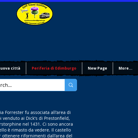
uova città
Periferia di Edimburgo
New Page
More...
 Forrester fu associata all'area di
 venduto ai Dick's di Prestonfield,
rstorphine nel 1431. Ci sono ancora
llo è rimasto da vedere. Il castello
 ottenere rifornimenti dall'area del