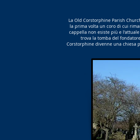
La Old Corstorphine Parish Church
la prima volta un coro di cui rim
cappella non esiste più e l'attual
trova la tomba del fondatore
Corstorphine divenne una chiesa pa