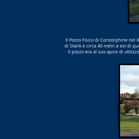
Il Pozzo Fisico di Corstorphine nel X
di Stank e circa 40 metri a est di qu
Il pozzo era al suo apice di utili