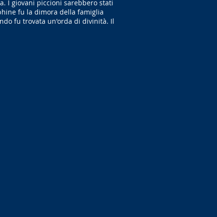
. I giovani piccioni sarebbero stati
phine fu la dimora della famiglia
do fu trovata un'orda di divinità. Il