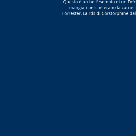
Questo è un bell'esempio di un Do'cot
mangiati perché erano la carne mi
Forrester, Lairds di Corstorphine dal 