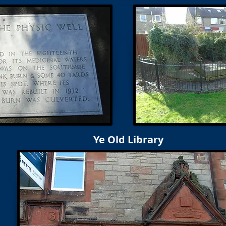
Ye Old Library