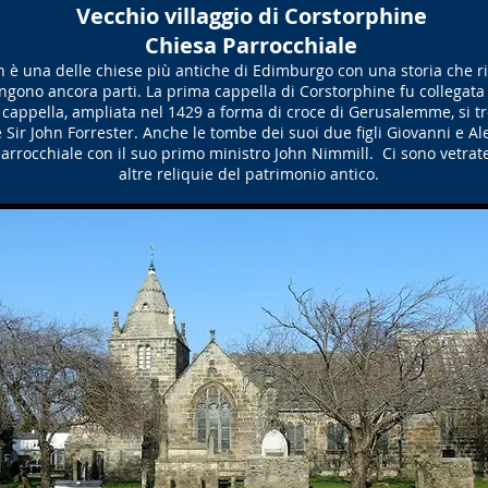
Vecchio villaggio di Corstorphine
Chiesa Parrocchiale
 è una delle chiese più antiche di Edimburgo con una storia che ri
angono ancora parti. La prima cappella di Corstorphine fu collegata 
e cappella, ampliata nel 1429 a forma di croce di Gerusalemme, si tro
 Sir John Forrester. Anche le tombe dei suoi due figli Giovanni e Al
rrocchiale con il suo primo ministro John Nimmill. Ci sono vetrat
altre reliquie del patrimonio antico.