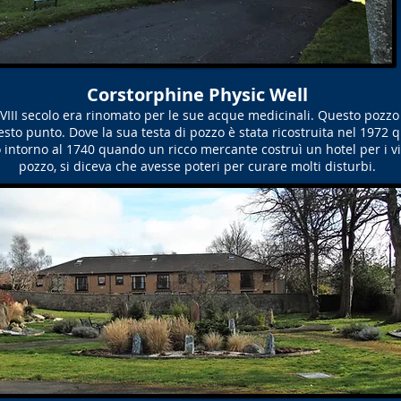
Corstorphine Physic Well
VIII secolo era rinomato per le sue acque medicinali. Questo pozzo 
esto punto. Dove la sua testa di pozzo è stata ricostruita nel 1972 q
zzo intorno al 1740 quando un ricco mercante costruì un hotel per i v
pozzo, si diceva che avesse poteri per curare molti disturbi.