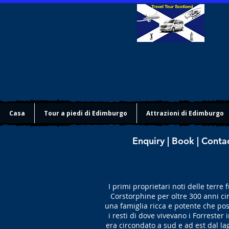
Casa
Tour a piedi di Edimburgo
Attrazioni di Edimburgo
Enquiry | Book | Conta
I primi proprietari noti delle terr
Corstorphine per oltre 300 anni cir
una famiglia ricca e potente che po
i resti di dove vivevano i Forrester
era circondato a sud e ad est dal la