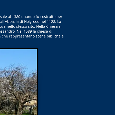
sale al 1380 quando fu costruito per
all'Abbazia di Holyrood nel 1128. La
va nello stesso sito. Nella Chiesa si
essandro. Nel 1589 la chiesa di
e che rappresentano scene bibliche e