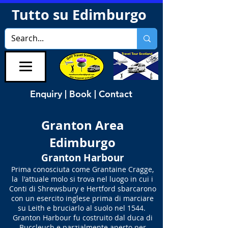
Tutto su Edimburgo
Enquiry | Book | Contact
Granton Area
Edimburgo
Granton Harbour
Prima conosciuta come Grantaine Cragge,
la l'attuale molo si trova nel luogo in cui i
Conti di Shrewsbury e Hertford sbarcarono
con un esercito inglese prima di marciare
su Leith e bruciarlo al suolo nel 1544.
Granton Harbour fu costruito dal duca di
Buccleuch e parzialmente aperto per