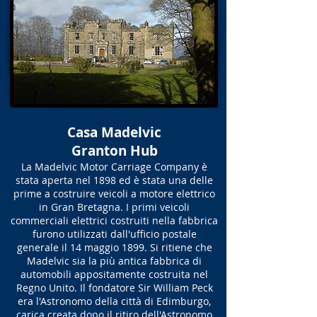
Casa Madelvic
Granton Hub
La Madelvic Motor Carriage Company è
stata aperta nel 1898 ed è stata una delle
prime a costruire veicoli a motore elettrico
in Gran Bretagna. I primi veicoli
commerciali elettrici costruiti nella fabbrica
furono utilizzati dall'ufficio postale
generale il 14 maggio 1899. Si ritiene che
Madelvic sia la più antica fabbrica di
automobili appositamente costruita nel
Regno Unito. Il fondatore Sir William Peck
era l'Astronomo della città di Edimburgo,
carica creata dopo il ritiro dell'Astronomo