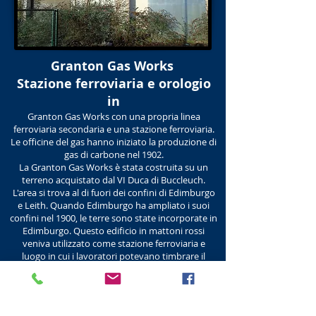
Granton Gas Works
Stazione ferroviaria e orologio
in
Granton Gas Works con una propria linea
ferroviaria secondaria e una stazione ferroviaria.
Le officine del gas hanno iniziato la produzione di
gas di carbone nel 1902.
La Granton Gas Works è stata costruita su un
terreno acquistato dal VI Duca di Buccleuch.
L'area si trova al di fuori dei confini di Edimburgo
e Leith. Quando Edimburgo ha ampliato i suoi
confini nel 1900, le terre sono state incorporate in
Edimburgo. Questo edificio in mattoni rossi
veniva utilizzato come stazione ferroviaria e
luogo in cui i lavoratori potevano timbrare il
proprio lavoro.