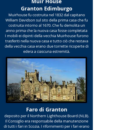
Muir House
Granton Edimburgo
Muirhouse fu costruita nel 1832 dal capitano
William Davidson sul sito della prima casa che fu
costruita intorno al 1670. Che fu demolita un
anno prima che la nuova casa fosse completata
I mobili ei dipinti della vecchia Muirhouse furono
trasferiti nella nuova casa e tutto ciò che restava
della vecchia casa erano due torrette ricoperte di
edera a ciascuna estremità.
Faro di Granton
deposito per il Northern Lighthouse Board (NLB).
Il Consiglio era responsabile della manutenzione
di tutti i fari in Scozia. I rifornimenti per i fari erano