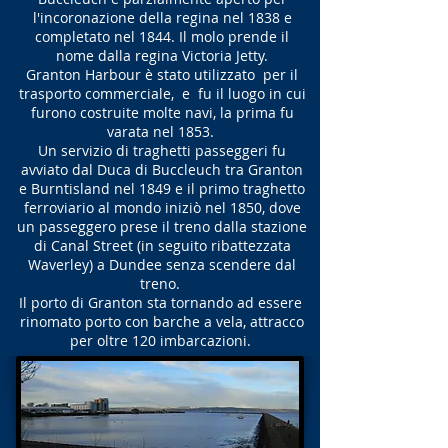
l'incoronazione della regina nel 1838 e
completato nel 1844. Il molo prende il
nome dalla regina Victoria Jetty.
Granton Harbour è stato utilizzato per il
trasporto commerciale, e fu il luogo in cui
furono costruite molte navi, la prima fu
varata nel 1853.
Un servizio di traghetti passeggeri fu
avviato dal Duca di Buccleuch tra Granton
e Burntisland nel 1849 e il primo traghetto
ferroviario al mondo iniziò nel 1850, dove
un passeggero prese il treno dalla stazione
di Canal Street (in seguito ribattezzata
Waverley) a Dundee senza scendere dal
treno.
Il porto di Granton sta tornando ad essere
rinomato porto con barche a vela, attracco
per oltre 120 imbarcazioni.