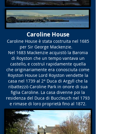
Caroline House
Caroline House è stata costruita nel 1685
per Sir George Mackenzie.
Nel 1683 Mackenzie acquistò la Baronia
di Royston che un tempo vantava un
castello, e costruì rapidamente quella
che originariamente era conosciuta come
Royston House Lord Royston vendette la
casa nel 1739 al 2° Duca di Argyll che la
ribattezzò Caroline Park in onore di sua
figlia Caroline. La casa divenne poi la
residenza del Duca di Buccleuch nel 1793
e rimase di loro proprietà fino al 1872.