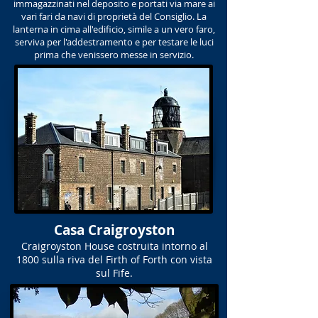
immagazzinati nel deposito e portati via mare ai
vari fari da navi di proprietà del Consiglio. La
lanterna in cima all'edificio, simile a un vero faro,
serviva per l'addestramento e per testare le luci
prima che venissero messe in servizio.
Casa Craigroyston
Craigroyston House costruita intorno al
1800 sulla riva del Firth of Forth con vista
sul Fife.