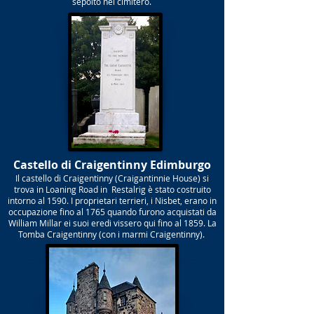
sepolto nel cimitero.
Castello di Craigentinny Edimburgo
Il castello di Craigentinny (Craigantinnie House) si
trova in Loaning Road in Restalrig è stato costruito
intorno al 1590. I proprietari terrieri, i Nisbet, erano in
occupazione fino al 1765 quando furono acquistati da
William Millar ei suoi eredi vissero qui fino al 1859. La
Tomba Craigentinny (con i marmi Craigentinny).