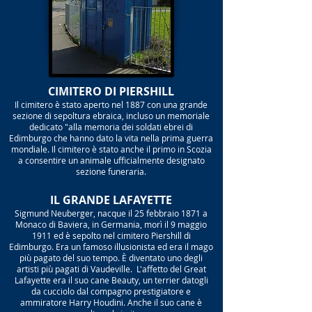
CIMITERO DI PIERSHILL
Il cimitero è stato aperto nel 1887 con una grande
sezione di sepoltura ebraica, incluso un memoriale
dedicato "alla memoria dei soldati ebrei di
Edimburgo che hanno dato la vita nella prima guerra
mondiale. Il cimitero è stato anche il primo in Scozia
a consentire un animale ufficialmente designato
sezione funeraria.
IL GRANDE LAFAYETTE
Sigmund Neuberger, nacque il 25 febbraio 1871 a
Monaco di Baviera, in Germania, morì il 9 maggio
1911 ed è sepolto nel cimitero Piershill di
Edimburgo. Era un famoso illusionista ed era il mago
più pagato del suo tempo. È diventato uno degli
artisti più pagati di Vaudeville. L'affetto del Great
Lafayette era il suo cane Beauty, un terrier datogli
da cucciolo dal compagno prestigiatore e
ammiratore Harry Houdini. Anche il suo cane è