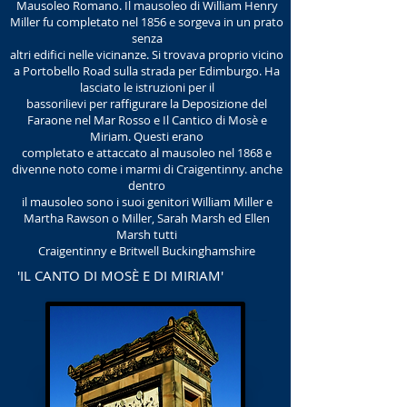
Mausoleo Romano. Il mausoleo di William Henry
Miller fu completato nel 1856 e sorgeva in un prato
senza
altri edifici nelle vicinanze. Si trovava proprio vicino
a Portobello Road sulla strada per Edimburgo. Ha
lasciato le istruzioni per il
bassorilievi per raffigurare la Deposizione del
Faraone nel Mar Rosso e Il Cantico di Mosè e
Miriam. Questi erano
completato e attaccato al mausoleo nel 1868 e
divenne noto come i marmi di Craigentinny. anche
dentro
il mausoleo sono i suoi genitori William Miller e
Martha Rawson o Miller, Sarah Marsh ed Ellen
Marsh tutti
Craigentinny e Britwell Buckinghamshire
'IL CANTO DI MOSÈ E DI MIRIAM'