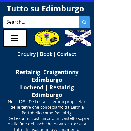
Tutto su Edimburgo
Enquiry | Book | Contact
Restalrig Craigentinny
Edimburgo
Lochend | Restalrig
Edimburgo
Nel 1128 i De Lestalric erano proprietari
delle terre che conosciamo da Leith a
Portobello come Restalrig.
I De Lestalric costruirono un castello sopra
e alla fine del Loch che dava sicurezza a
tutti gli invasori in avvicinamento.