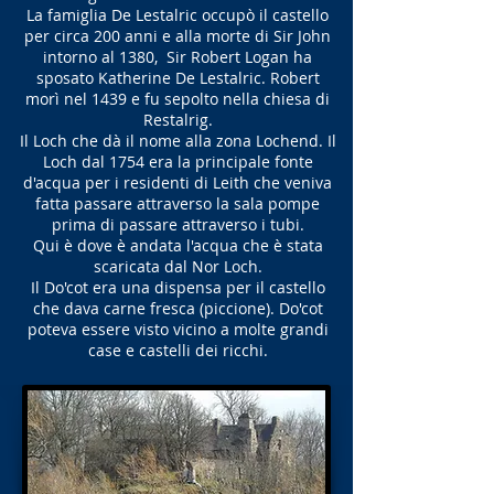
La famiglia De Lestalric occupò il castello
per circa 200 anni e alla morte di Sir John
intorno al 1380, Sir Robert Logan ha
sposato Katherine De Lestalric. Robert
morì nel 1439 e fu sepolto nella chiesa di
Restalrig.
Il Loch che dà il nome alla zona Lochend. Il
Loch dal 1754 era la principale fonte
d'acqua per i residenti di Leith che veniva
fatta passare attraverso la sala pompe
prima di passare attraverso i tubi.
Qui è dove è andata l'acqua che è stata
scaricata dal Nor Loch.
Il Do'cot era una dispensa per il castello
che dava carne fresca (piccione). Do'cot
poteva essere visto vicino a molte grandi
case e castelli dei ricchi.