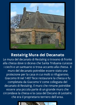
Restalrig Mura del Decanato
Le mura del decanato di Restalrig si trovano di fronte
alla chiesa dove si diceva che Santa Triduana curasse
i ciechi e un santuario si trova accanto alla chiesa. Il
muro del decanato potrebbe essere stato una
protezione per la casa in cui molti si rifugiarono.
Giacomo III nel 1487 fece restaurare la chiesa e fu
completata da Giacomo V come collegiata del
decanato di Restalrig. Il muro che rimane potrebbe
essere una piccola parte di un grande muro che
circondava la chiesa e la casa del Decano di Lestalric
che era il proprietario terriero dell'area.