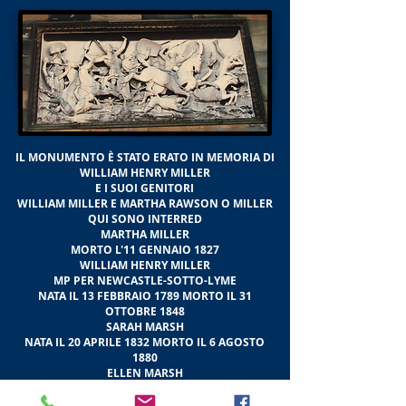
IL MONUMENTO È STATO ERATO IN MEMORIA DI
WILLIAM HENRY MILLER
E I SUOI GENITORI
WILLIAM MILLER E MARTHA RAWSON O MILLER
QUI SONO INTERRED
MARTHA MILLER
MORTO L'11 GENNAIO 1827
WILLIAM HENRY MILLER
MP PER NEWCASTLE-SOTTO-LYME
NATA IL 13 FEBBRAIO 1789 MORTO IL 31
OTTOBRE 1848
SARAH MARSH
NATA IL 20 APRILE 1832 MORTO IL 6 AGOSTO
1880
ELLEN MARSH
NATA IL 29 AGOSTO 1801 MORTO IL 4 NOVEMBRE
1861