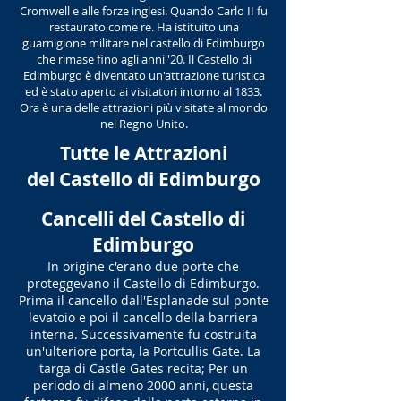
Cromwell e alle forze inglesi. Quando Carlo II fu
restaurato come re. Ha istituito una
guarnigione militare nel castello di Edimburgo
che rimase fino agli anni '20. Il Castello di
Edimburgo è diventato un'attrazione turistica
ed è stato aperto ai visitatori intorno al 1833.
Ora è una delle attrazioni più visitate al mondo
nel Regno Unito.
Tutte le Attrazioni
del Castello di Edimburgo
Cancelli del
Castello di
Edimburgo
In origine c'erano due porte che
proteggevano il Castello di Edimburgo.
Prima il cancello dall'Esplanade sul ponte
levatoio e poi il cancello della barriera
interna. Successivamente fu costruita
un'ulteriore porta, la Portcullis Gate. La
targa di Castle Gates recita; Per un
periodo di almeno 2000 anni, questa