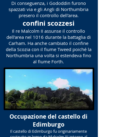
Di conseguenza, i Gododdin furono
spazzati via e gli Angli di Northumbria
presero il controllo dell'area.
confini scozzesi
Il re Malcolm II assunse il controllo
dell'area nel 1016 durante la battaglia di
Carham. Ha anche cambiato il confine
della Scozia con il fiume Tweed poiché la
Northumbria una volta si estendeva fino
al fiume Forth.
Occupazione del castello di
Edimburgo
Il castello di Edimburgo fu originariamente
costruito in legno da Malcolm III intorno al