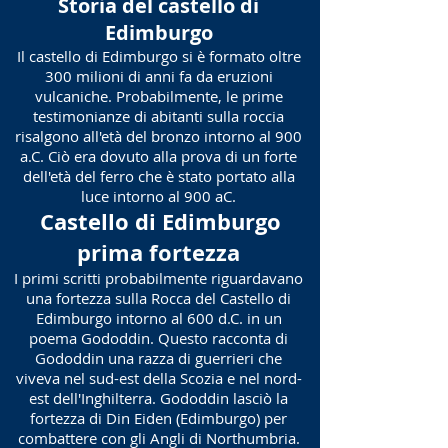
Storia del castello di
Edimburgo
Il castello di Edimburgo si è formato oltre
300 milioni di anni fa da eruzioni
vulcaniche. Probabilmente, le prime
testimonianze di abitanti sulla roccia
risalgono all'età del bronzo intorno al 900
a.C. Ciò era dovuto alla prova di un forte
dell'età del ferro che è stato portato alla
luce intorno al 900 aC.
Castello di Edimburgo
​
prima fortezza
I primi scritti probabilmente riguardavano
una fortezza sulla Rocca del Castello di
Edimburgo intorno al 600 d.C. in un
poema Gododdin. Questo racconta di
Gododdin una razza di guerrieri che
viveva nel sud-est della Scozia e nel nord-
est dell'Inghilterra. Gododdin lasciò la
fortezza di Din Eiden (Edimburgo) per
combattere con gli Angli di Northumbria.