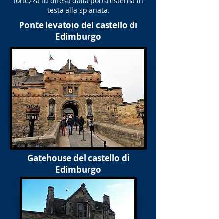
fortezza fu difesa dalla porta esterna in
testa alla spianata.
Ponte levatoio del castello di
Edimburgo
Gatehouse del castello di
Edimburgo