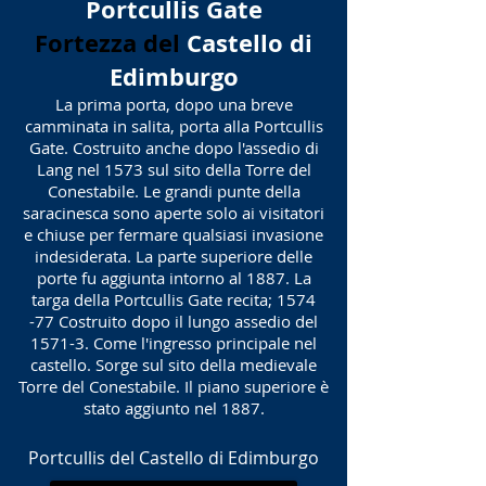
Portcullis Gate
Fortezza del
Castello di
Edimburgo
La prima porta, dopo una breve
camminata in salita, porta alla Portcullis
Gate. Costruito anche dopo l'assedio di
Lang nel 1573 sul sito della Torre del
Conestabile. Le grandi punte della
saracinesca sono aperte solo ai visitatori
e chiuse per fermare qualsiasi invasione
indesiderata. La parte superiore delle
porte fu aggiunta intorno al 1887. La
targa della Portcullis Gate recita; 1574
-77 Costruito dopo il lungo assedio del
1571-3. Come l'ingresso principale nel
castello. Sorge sul sito della medievale
Torre del Conestabile. Il piano superiore è
stato aggiunto nel 1887.
Portcullis del Castello di Edimburgo