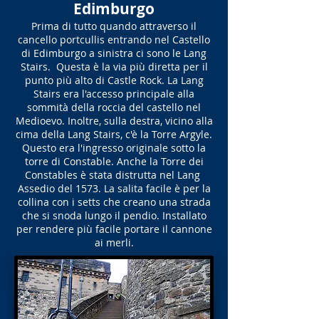
Edimburgo
Prima di tutto quando attraverso il
cancello portcullis entrando nel Castello
di Edimburgo a sinistra ci sono le Lang
Stairs. Questa è la via più diretta per il
punto più alto di Castle Rock. La Lang
Stairs era l'accesso principale alla
sommità della roccia del castello nel
Medioevo. Inoltre, sulla destra, vicino alla
cima della Lang Stairs, c'è la Torre Argyle.
Questo era l'ingresso originale sotto la
torre di Constable. Anche la Torre dei
Constables è stata distrutta nel Lang
Assedio del 1573. La salita facile è per la
collina con i setts che creano una strada
che si snoda lungo il pendio. Installato
per rendere più facile portare il cannone
ai merli.