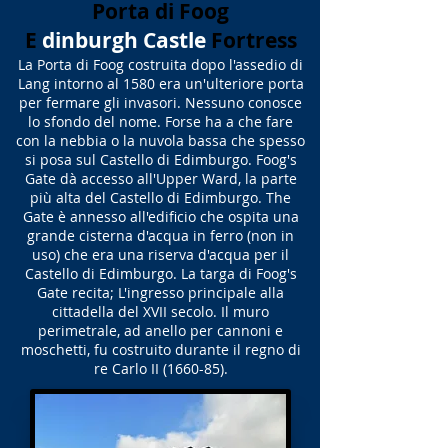
Porta di Foog
E
dinburgh Castle
Fortress
La Porta di Foog costruita dopo l'assedio di
Lang intorno al 1580 era un'ulteriore porta
per fermare gli invasori. Nessuno conosce
lo sfondo del nome. Forse ha a che fare
con la nebbia o la nuvola bassa che spesso
si posa sul Castello di Edimburgo. Foog's
Gate dà accesso all'Upper Ward, la parte
più alta del Castello di Edimburgo. The
Gate è annesso all'edificio che ospita una
grande cisterna d'acqua in ferro (non in
uso) che era una riserva d'acqua per il
Castello di Edimburgo. La targa di Foog's
Gate recita; L'ingresso principale alla
cittadella del XVII secolo. Il muro
perimetrale, ad anello per cannoni e
moschetti, fu costruito durante il regno di
re Carlo II (1660-85).