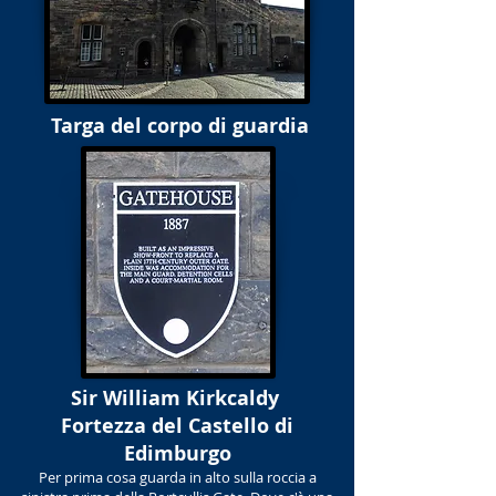
Targa del corpo di guardia
Sir William Kirkcaldy
Fortezza del Castello di
Edimburgo
Per prima cosa guarda in alto sulla roccia a