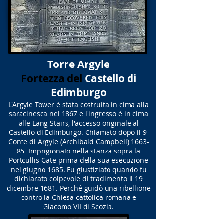
Torre Argyle
Fortezza del
Castello di
Edimburgo
L'Argyle Tower è stata costruita in cima alla
saracinesca nel 1867 e l'ingresso è in cima
alle Lang Stairs, l'accesso originale al
Castello di Edimburgo. Chiamato dopo il 9
Conte di Argyle (Archibald Campbell) 1663-
85. Imprigionato nella stanza sopra la
Portcullis Gate prima della sua esecuzione
nel giugno 1685. Fu giustiziato quando fu
dichiarato colpevole di tradimento il 19
dicembre 1681. Perché guidò una ribellione
contro la Chiesa cattolica romana e
Giacomo VII di Scozia.