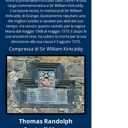
sinistra prima della Portcullis Gate. Dove c'è una
targa commemorativa a Sir William Kirkcaldy.
L'iscrizione recita: In memoria di Sir William
Kirkcaldy di Grange. Giustamente reputato uno
dei migliori soldati e cavalieri più abili del suo
tempo. Ha tenuto questo castello per la regina
Maria dal maggio 1568 al maggio 1573. E dopo le
sue onorevoli rese, ha subito la morte per la sua
devozione alla sua causa il 3 agosto 1573.
Compressa di Sir William Kirkcaldy
Thomas Randolph