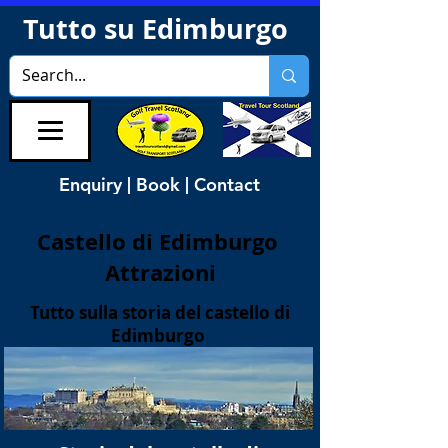
Tutto su Edimburgo
Enquiry | Book | Contact
Castello di Edimburgo
Attrazioni
Tutto sulla storia del
castello di
Edimburgo