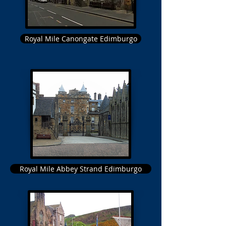
Royal Mile Canongate Edimburgo
Royal Mile Abbey Strand Edimburgo