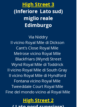
High Street 3
(Inferiore
Lato sud)
miglio reale
Edimburgo
Via Niddry
Il vicino Royal Mile di Dickson
Cant's Close Royal Mile
Melrose vicino Royal Mile
Blackfriars (Wynd) Street
Wynd Royal Mile di Toddrick
Il vicino Royal Mile di South Gray
Il vicino Royal Mile di Hyndford
Fontana vicino Royal Mile
Tweeddale Court Royal Mile
Fine del mondo vicino al Royal Mile
High Street 2
(
Lato nord superiore)