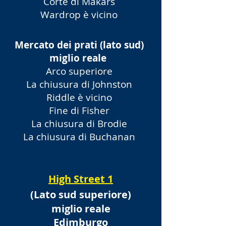
Corte di Makars
Wardrop è vicino
Mercato dei prati (lato sud)
miglio reale
Arco superiore
La chiusura di Johnston
Riddle è vicino
Fine di Fisher
La chiusura di Brodie
La chiusura di Buchanan
High Street 1
(Lato sud superiore)
miglio reale
Edimburgo