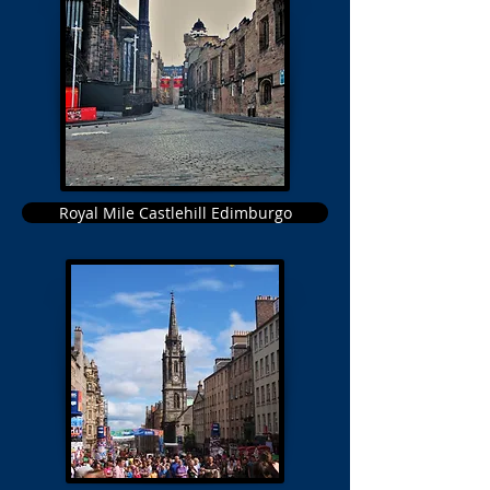
Royal Mile Castlehill Edimburgo