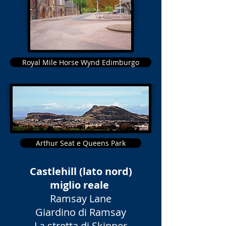
Royal Mile Horse Wynd Edimburgo
Arthur Seat e Queens Park
Castlehill (lato nord)
miglio reale
Ramsay Lane
Giardino di Ramsay
La stretta di Skinner