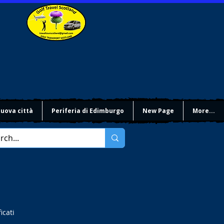
uova città
Periferia di Edimburgo
New Page
More...
icati