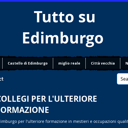
Tutto su
Edimburgo
Castello di Edimburgo
miglio reale
Città vecchia
N
ct
COLLEGI PER L'ULTERIORE
FORMAZIONE
dimburgo per l'ulteriore formazione in mestieri e occupazioni qualif