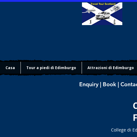
Casa
Tour a piedi di Edimburgo
Attrazioni di Edimburgo
Enquiry | Book | Conta
College di E