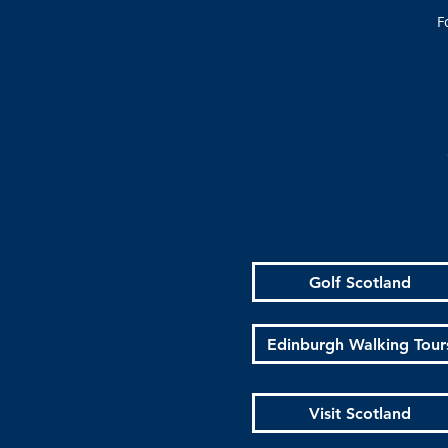
F
Golf Scotland
Edinburgh Walking Tour
Visit Scotland