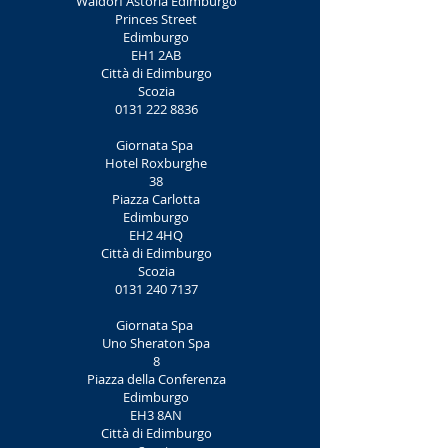
Waldorf Astoria Edimburgo
Princes Street
Edimburgo
EH1 2AB
Città di Edimburgo
Scozia
0131 222 8836
Giornata Spa
Hotel Roxburghe
38
Piazza Carlotta
Edimburgo
EH2 4HQ
Città di Edimburgo
Scozia
0131 240 7137
Giornata Spa
Uno Sheraton Spa
8
Piazza della Conferenza
Edimburgo
EH3 8AN
Città di Edimburgo