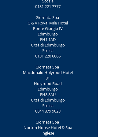
Scozia
0131 221 7777
Giornata Spa
G & V Royal Mile Hotel
Ponte Giorgio IV
Edimburgo
EH1 1AD
Città di Edimburgo
Scozia
0131 220 6666
Giornata Spa
Macdonald Holyrood Hotel
81
Holyrood Road
Edimburgo
EH8 8AU
Città di Edimburgo
Scozia
0844 879 9028
Giornata Spa
Norton House Hotel & Spa
inglese