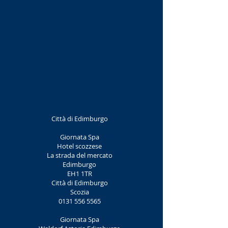
Città di Edimburgo
Giornata Spa
Hotel scozzese
La strada del mercato
Edimburgo
EH1 1TR
Città di Edimburgo
Scozia
0131 556 5565
Giornata Spa