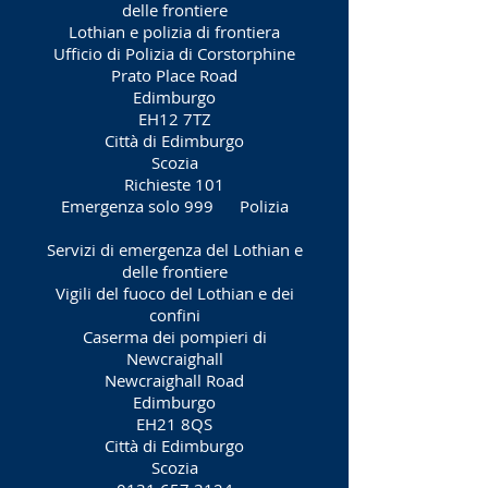
delle frontiere
Lothian e polizia di frontiera
Ufficio di Polizia di Corstorphine
Prato Place Road
Edimburgo
EH12 7TZ
Città di Edimburgo
Scozia
Richieste 101
Emergenza solo 999
Polizia
Servizi di emergenza del Lothian e
delle frontiere
Vigili del fuoco del Lothian e dei
confini
Caserma dei pompieri di
Newcraighall
Newcraighall Road
Edimburgo
EH21 8QS
Città di Edimburgo
Scozia