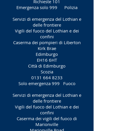
Richieste 101
Emergenza solo 999
Polizia
Servizi di emergenza del Lothian e
delle frontiere
Vigili del fuoco del Lothian e dei
confini
Caserma dei pompieri di Liberton
Kirk Brae
Edimburgo
EH16 6HT
Città di Edimburgo
Scozia
0131 664 8233
Solo emergenza 999
Fuoco
Servizi di emergenza del Lothian e
delle frontiere
Vigili del fuoco del Lothian e dei
confini
Caserma dei vigili del fuoco di
Marionville
Marionville Road