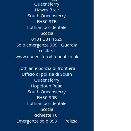
Queensferry
Hawes Brae
South Queensferry
EH30 9TB
Lothian occidentale
Scozia
0131 331 1529
Solo emergenza 999
Guardia
costiera
www.queensferrylifeboat.co.uk
Lothian e polizia di frontiera
Ufficio di polizia di South
Queensferry
Hopetoun Road
South Queensferry
EH30 9RB
Lothian occidentale
Scozia
Richieste 101
Emergenza solo 999
Polizia