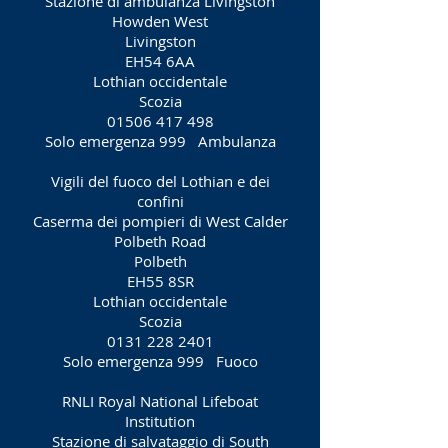
Stazione di ambulanza Livingston
Howden West
Livingston
EH54 6AA
Lothian occidentale
Scozia
01506 417 498
Solo emergenza 999
Ambulanza
Vigili del fuoco del Lothian e dei
confini
Caserma dei pompieri di West Calder
Polbeth Road
Polbeth
EH55 8SR
Lothian occidentale
Scozia
0131 228 2401
Solo emergenza 999
Fuoco
RNLI Royal National Lifeboat
Institution
Stazione di salvataggio di South