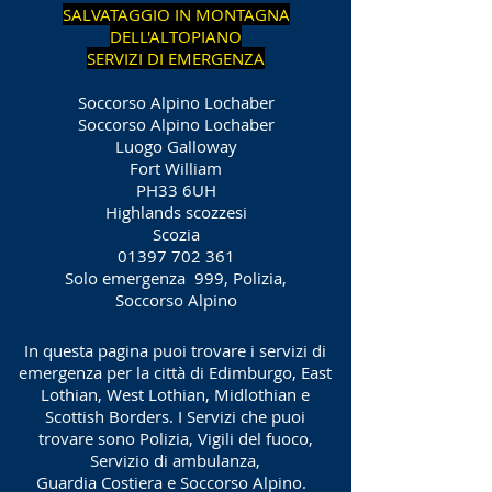
SALVATAGGIO IN MONTAGNA
DELL'ALTOPIANO
SERVIZI DI EMERGENZA
Soccorso Alpino Lochaber
Soccorso Alpino Lochaber
Luogo Galloway
Fort William
PH33 6UH
Highlands scozzesi
Scozia
01397 702 361
Solo emergenza
999, Polizia,
Soccorso Alpino
In questa pagina puoi trovare i servizi di
emergenza per la città di Edimburgo, East
Lothian, West Lothian, Midlothian e
Scottish Borders. I Servizi che puoi
trovare sono Polizia, Vigili del fuoco,
Servizio di ambulanza,
Guardia Costiera e Soccorso Alpino.