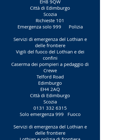
EH8 9QW
Città di Edimburgo
Scozia
Richieste 101
Emergenza solo 999
Polizia
Servizi di emergenza del Lothian e
delle frontiere
Vigili del fuoco del Lothian e dei
confini
Caserma dei pompieri a pedaggio di
Crewe
Telford Road
Edimburgo
EH4 2AQ
Città di Edimburgo
Scozia
0131 332 6315
Solo emergenza 999
Fuoco
Servizi di emergenza del Lothian e
delle frontiere
Lothian e polizia di frontiera