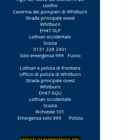
confini
Caserma dei pompieri di Whitburn
Strada principale ovest
Whitburn
EH47 0LP
Lothian occidentale
Scozia
0131 228 2401
Solo emergenza 999
Fuoco
Lothian e polizia di frontiera
Ufficio di polizia di Whitburn
Strada principale ovest
Whitburn
EH47 0QU
Lothian occidentale
Scozia
Richieste 101
Emergenza solo 999
Polizia
SERVIZI DI EMERGENZA DEL