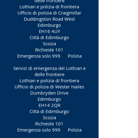
delle frontiere
Lothian e polizia di frontiera
Ufficio di polizia di Craigmillar
Duddingston Road West
Edimburgo
EH16 4UY
Città di Edimburgo
Scozia
Richieste 101
Emergenza solo 999
Polizia
Servizi di emergenza del Lothian e
delle frontiere
Lothian e polizia di frontiera
Ufficio di polizia di Wester Hailes
Dumbryden Drive
Edimburgo
EH14 2QR
Città di Edimburgo
Scozia
Richieste 101
Emergenza solo 999
Polizia