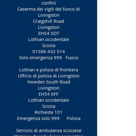
confini
Caserma dei vigili del fuoco di
Livingston
Craigshill Road
Livingston
EH54 5DT
Lothian occidentale
Scozia
01506 432 514
Solo emergenza 999
Fuoco
Lothian e polizia di frontiera
Ufficio di polizia di Livingston
Howden South Road
Livingston
EH54 6FF
Lothian occidentale
Scozia
Richieste 101
Emergenza solo 999
Polizia
Servizio di ambulanza scozzese