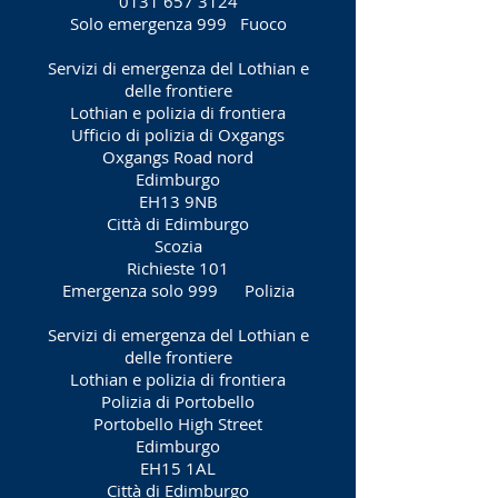
0131 657 3124
Solo emergenza 999
Fuoco
Servizi di emergenza del Lothian e
delle frontiere
Lothian e polizia di frontiera
Ufficio di polizia di Oxgangs
Oxgangs Road nord
Edimburgo
EH13 9NB
Città di Edimburgo
Scozia
Richieste 101
Emergenza solo 999
Polizia
Servizi di emergenza del Lothian e
delle frontiere
Lothian e polizia di frontiera
Polizia di Portobello
Portobello High Street
Edimburgo
EH15 1AL
Città di Edimburgo