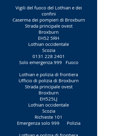
Vigili del fuoco del Lothian e dei
confini
Caserma dei pompieri di Broxburn
Strada principale ovest
Broxburn
EH52 5RH
Lothian occidentale
Scozia
0131 228 2401
Solo emergenza 999
Fuoco
Lothian e polizia di frontiera
Ufficio di polizia di Broxburn
Strada principale ovest
Broxburn
EH525LJ
Lothian occidentale
Scozia
Richieste 101
Emergenza solo 999
Polizia
Lothian e polizia di frontiera