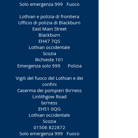
Solo emergenza 999
Fuoco
Lothian e polizia di frontiera
Ufficio di polizia di Blackburn
East Main Street
Blackburn
EH47 7QS
Lothian occidentale
Scozia
Richieste 101
Emergenza solo 999
Polizia
Vigili del fuoco del Lothian e dei
confini
Caserma dei pompieri Bo'ness
Linlithgow Road
bo'ness
EH51 0QG
Lothian occidentale
Scozia
01506 822872
Solo emergenza 999
Fuoco