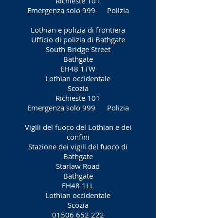
Richieste 101
Emergenza solo 999
Polizia
Lothian e polizia di frontiera
Ufficio di polizia di Bathgate
South Bridge Street
Bathgate
EH48 1TW
Lothian occidentale
Scozia
Richieste 101
Emergenza solo 999
Polizia
Vigili del fuoco del Lothian e dei
confini
Stazione dei vigili del fuoco di
Bathgate
Starlaw Road
Bathgate
EH48 1LL
Lothian occidentale
Scozia
01506 652 222