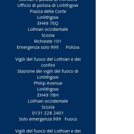
Ufficio di polizia di Linlithgow
Piazza della Corte
Linlithgow
EH49 7EQ
Lothian occidentale
Scozia
Richieste 101
Emergenza solo 999
Polizia
Vigili del fuoco del Lothian e dei
confini
Stazione dei vigili del fuoco di
Linlithgow
Philip Avenue
Linlithgow
EH49 7BH
Lothian occidentale
Scozia
0131 228 2401
Solo emergenza 999
Fuoco
Vigili del fuoco del Lothian e dei