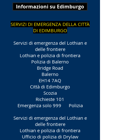
Informazioni su Edimburgo
SERVIZI DI EMERGENZA DELLA CITTÀ
DI EDIMBURGO
Servizi di emergenza del Lothian e
delle frontiere
Lothian e polizia di frontiera
Polizia di Balerno
Bridge Road
Balerno
EH14 7AQ
Città di Edimburgo
Scozia
Richieste 101
Emergenza solo 999
Polizia
Servizi di emergenza del Lothian e
delle frontiere
Lothian e polizia di frontiera
Ufficio di polizia di Drylaw