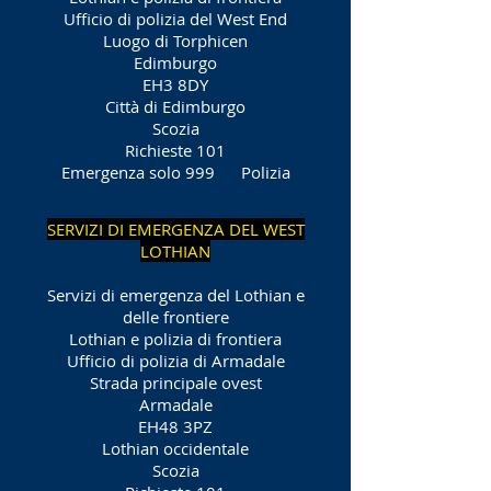
Ufficio di polizia del West End
Luogo di Torphicen
Edimburgo
EH3 8DY
Città di Edimburgo
Scozia
Richieste 101
Emergenza solo 999
Polizia
SERVIZI DI EMERGENZA DEL WEST
LOTHIAN
Servizi di emergenza del Lothian e
delle frontiere
Lothian e polizia di frontiera
Ufficio di polizia di Armadale
Strada principale ovest
Armadale
EH48 3PZ
Lothian occidentale
Scozia