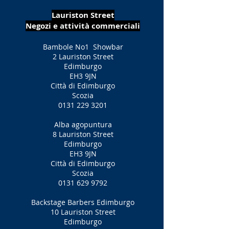
Lauriston Street
Negozi e attività commerciali
Bambole No1
Showbar
2 Lauriston Street
Edimburgo
EH3 9JN
Città di Edimburgo
Scozia
0131 229 3201
Alba agopuntura
8 Lauriston Street
Edimburgo
EH3 9JN
Città di Edimburgo
Scozia
0131 629 9792
Backstage Barbers Edimburgo
10 Lauriston Street
Edimburgo