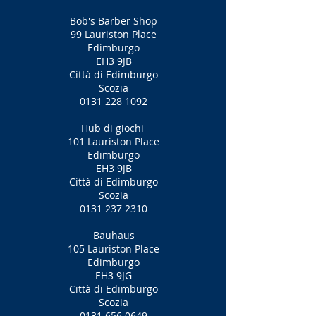
Bob's Barber Shop
99 Lauriston Place
Edimburgo
EH3 9JB
Città di Edimburgo
Scozia
0131 228 1092
Hub di giochi
101 Lauriston Place
Edimburgo
EH3 9JB
Città di Edimburgo
Scozia
0131 237 2310
Bauhaus
105 Lauriston Place
Edimburgo
EH3 9JG
Città di Edimburgo
Scozia
0131 656 0649