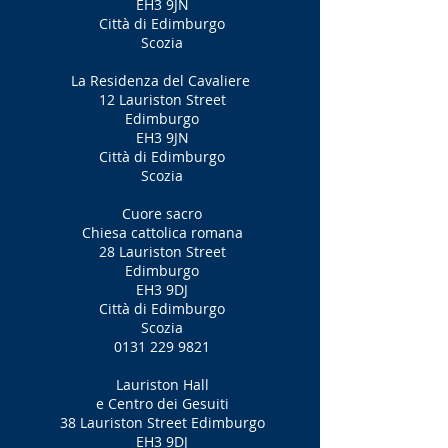
EH3 9JN
Città di Edimburgo
Scozia
La Residenza del Cavaliere
12 Lauriston Street
Edimburgo
EH3 9JN
Città di Edimburgo
Scozia
Cuore sacro
Chiesa cattolica romana
28 Lauriston Street
Edimburgo
EH3 9DJ
Città di Edimburgo
Scozia
0131 229 9821
Lauriston Hall
e Centro dei Gesuiti
38 Lauriston Street Edimburgo
EH3 9DJ