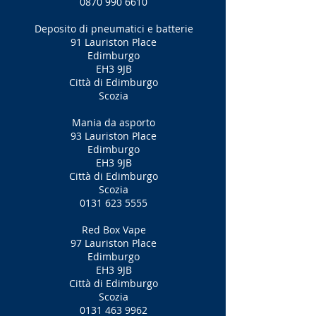
0870 990 6610
Deposito di pneumatici e batterie
91 Lauriston Place
Edimburgo
EH3 9JB
Città di Edimburgo
Scozia
Mania da asporto
93 Lauriston Place
Edimburgo
EH3 9JB
Città di Edimburgo
Scozia
0131 623 5555
Red Box Vape
97 Lauriston Place
Edimburgo
EH3 9JB
Città di Edimburgo
Scozia
0131 463 9962