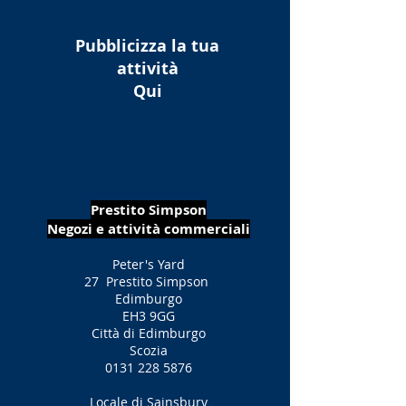
Pubblicizza la tua
attività
Qui
Prestito Simpson
Negozi e attività commerciali
Peter's Yard
27
Prestito Simpson
Edimburgo
EH3 9GG
Città di Edimburgo
Scozia
0131 228 5876
Locale di Sainsbury