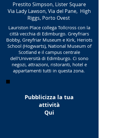
Prestito Simpson, Lister Square
Via Lady Lawson, Via del Pane, High
Riggs, Porto Ovest
Lauriston Place collega Tollcross con la
città vecchia di Edimburgo. Greyfriars
Bobby, Greyfriar Museum e Kirk, Heriots
School (Hogwarts), National Museum of
Scotland e il campus centrale
dell'Università di Edimburgo. Ci sono
negozi, attrazioni, ristoranti, hotel e
appartamenti tutti in questa zona.
Pubblicizza la tua
attività
Qui