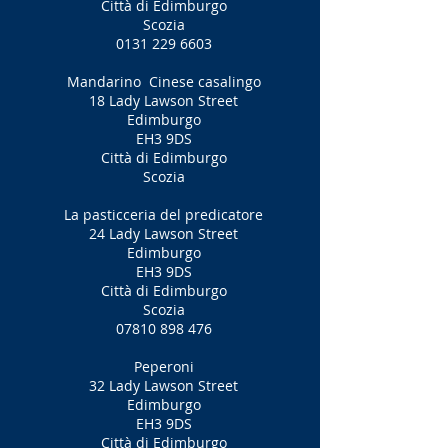
Città di Edimburgo
Scozia
0131 229 6603
Mandarino
Cinese casalingo
18 Lady Lawson Street
Edimburgo
EH3 9DS
Città di Edimburgo
Scozia
La pasticceria del predicatore
24 Lady Lawson Street
Edimburgo
EH3 9DS
Città di Edimburgo
Scozia
07810 898 476
Peperoni
32 Lady Lawson Street
Edimburgo
EH3 9DS
Città di Edimburgo