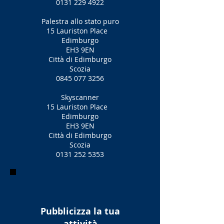
0131 229 4922
Palestra allo stato puro
15 Lauriston Place
Edimburgo
EH3 9EN
Città di Edimburgo
Scozia
0845 077 3256
Skyscanner
15 Lauriston Place
Edimburgo
EH3 9EN
Città di Edimburgo
Scozia
0131 252 5353
Pubblicizza la tua
attività