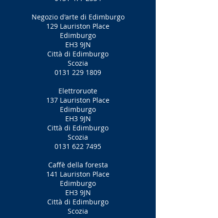
Negozio d'arte di Edimburgo
129 Lauriston Place
Edimburgo
EH3 9JN
Città di Edimburgo
Scozia
0131 229 1809
Elettroruote
137 Lauriston Place
Edimburgo
EH3 9JN
Città di Edimburgo
Scozia
0131 622 7495
Caffè della foresta
141 Lauriston Place
Edimburgo
EH3 9JN
Città di Edimburgo
Scozia