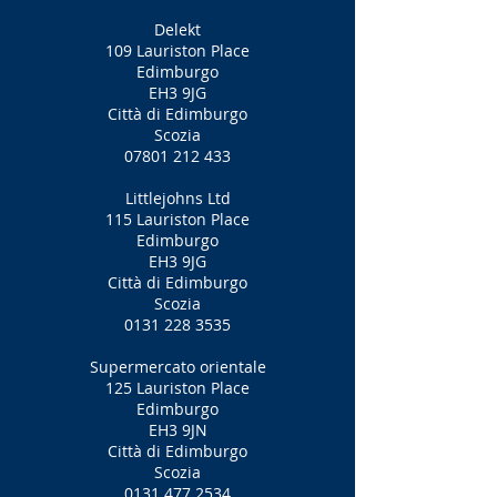
Delekt
109 Lauriston Place
Edimburgo
EH3 9JG
Città di Edimburgo
Scozia
07801 212 433
Littlejohns Ltd
115 Lauriston Place
Edimburgo
EH3 9JG
Città di Edimburgo
Scozia
0131 228 3535
Supermercato orientale
125 Lauriston Place
Edimburgo
EH3 9JN
Città di Edimburgo
Scozia
0131 477 2534