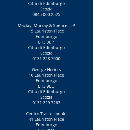
Città di Edimburgo
Scozia
0845 000 2525
Maclay
Murray & Spence LLP
15 Lauriston Place
Edimburgo
EH3 9EP
Città di Edimburgo
Scozia
0131 228 7000
George Heriots
16 Lauriston Place
Edimburgo
EH3 9EQ
Città di Edimburgo
Scozia
0131 229 7263
Centro Trasfusionale
41 Lauriston Place
Edimburgo