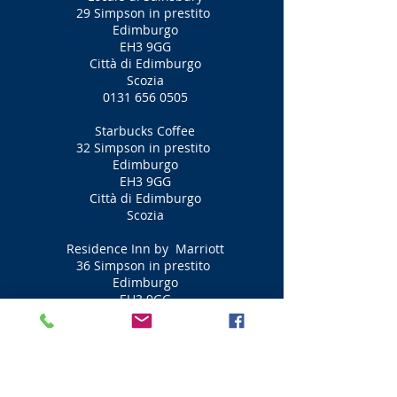
29 Simpson in prestito
Edimburgo
EH3 9GG
Città di Edimburgo
Scozia
0131 656 0505
Starbucks Coffee
32 Simpson in prestito
Edimburgo
EH3 9GG
Città di Edimburgo
Scozia
Residence Inn by
Marriott
36 Simpson in prestito
Edimburgo
EH3 9GG
Città di Edimburgo
Scozia
0131 229 7150
Lister
Quadrato