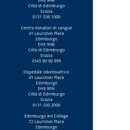
EH3 9HA
Città di Edimburgo
Scozia
0131 536 1000
Centro donatori di sangue
41 Lauriston Place
Edimburgo
EH3 9HB
Città di Edimburgo
Scozia
0345 90 90 999
Ospedale odontoiatrico
41 Lauriston Place
Edimburgo
EH3 9EN
Città di Edimburgo
Scozia
0131 200 2000
Edimburgo Art College
72 Lauriston Place
Edimburgo