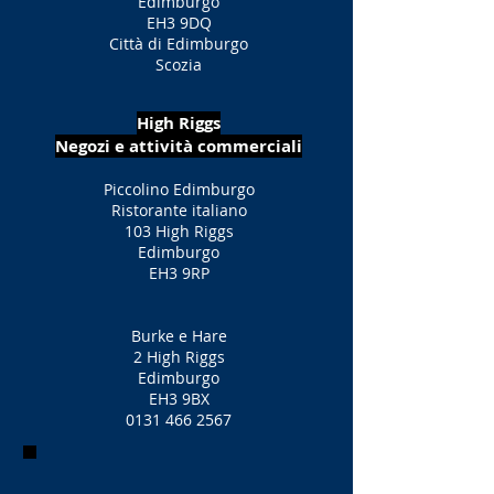
Edimburgo
EH3 9DQ
Città di Edimburgo
Scozia
High Riggs
Negozi e attività commerciali
Piccolino Edimburgo
Ristorante italiano
103 High Riggs
Edimburgo
EH3 9RP
Burke e Hare
2 High Riggs
Edimburgo
EH3 9BX
0131 466 2567