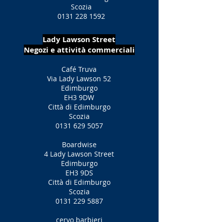
Scozia
0131 228 1592
Lady Lawson Street
Negozi e attività commerciali
Café Truva
Via Lady Lawson 52
Edimburgo
EH3 9DW
Città di Edimburgo
Scozia
0131 629 5057
Boardwise
4 Lady Lawson Street
Edimburgo
EH3 9DS
Città di Edimburgo
Scozia
0131 229 5887
cervo barbieri