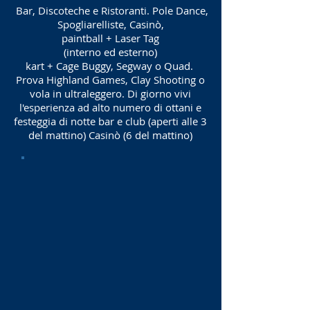
Bar, Discoteche e Ristoranti. Pole Dance,
Spogliarelliste, Casinò,
paintball + Laser Tag
(interno ed esterno)
kart + Cage Buggy, Segway o Quad.
Prova Highland Games, Clay Shooting o
vola in ultraleggero. Di giorno vivi
l'esperienza ad alto numero di ottani e
festeggia di notte bar e club (aperti alle 3
del mattino) Casinò (6 del mattino)