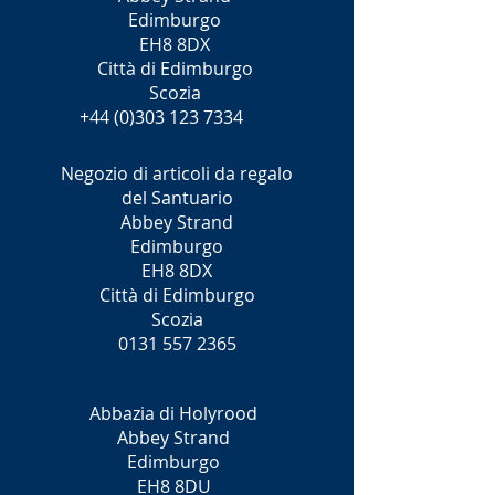
Edimburgo
EH8 8DX
Città di Edimburgo
Scozia
+44 (0)303 123 7334
Negozio di articoli da regalo
del Santuario
Abbey Strand
Edimburgo
EH8 8DX
Città di Edimburgo
Scozia
0131 557 2365
Abbazia di Holyrood
Abbey Strand
Edimburgo
EH8 8DU