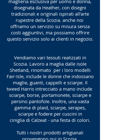
maglieria esclusiva per uomo e donna,
disegnata da Heather, con disegni
tradizionali e originali ispirati all'arte
rupestre della Scozia. anche noi
offriamo un servizio su misura senza
costi aggiuntivi, ma possiamo offrire
questo servizio solo ai clienti in negozio.
Vendiamo vari tessuti realizzati in
Scozia. Lavoro a maglia dalle isole
Shetland, rinomato per i loro modelli
Fair-Isle, include le donne che indossano
maglie, guanti, cappelli e sciarpe. Il
tweed Harris intrecciato a mano include
sciarpe, borse, portamonete, sciarpe e
persino pantofole. Inoltre, una vasta
gamma di plaid, sciarpe, serapes,
sciarpe e fodere per cuscini in
ciniglia di Calzeat - una festa di colori.
Tutti i nostri prodotti artigianali
provengono qui in Scozia,