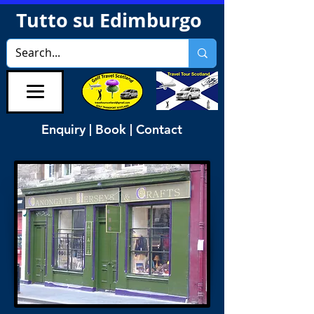
Tutto su Edimburgo
Enquiry | Book | Contact