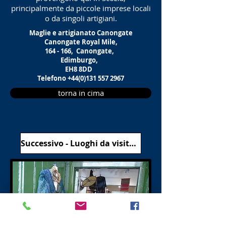
principalmente da piccole imprese locali
o da singoli artigiani.
Maglie e artigianato Canongate
Canongate Royal Mile,
164 - 166,
Canongate,
Edimburgo,
EH8 8DD
Telefono
+44(0)131 557 2967
torna in cima
Successivo - Luoghi da visitare