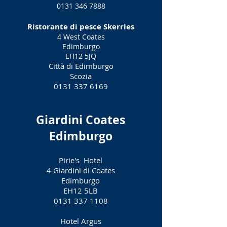
0131 346 7888
Ristorante di pesce Skerries
4 West Coates
Edimburgo
EH12 5JQ
Città di Edimburgo
Scozia
0131 337 6169
Giardini Coates
Edimburgo
Pirie's
Hotel
4 Giardini di Coates
Edimburgo
EH12 5LB
0131 337 1108
Hotel Argus