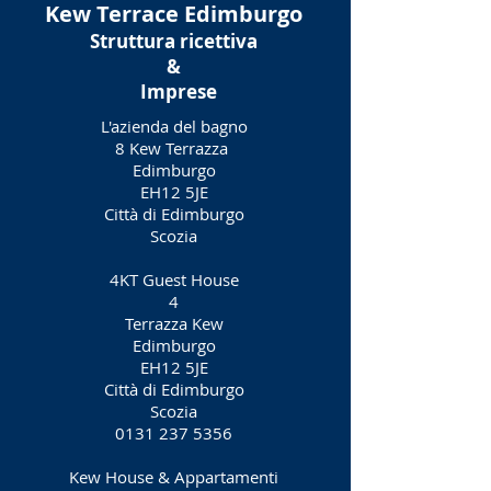
Kew Terrace Edimburgo
Struttura ricettiva
&
Imprese
L'azienda del bagno
8 Kew Terrazza
Edimburgo
EH12 5JE
Città di Edimburgo
Scozia
4KT Guest House
4
Terrazza Kew
Edimburgo
EH12 5JE
Città di Edimburgo
Scozia
0131 237 5356
Kew House & Appartamenti