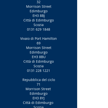
32
Morrison Street
Edimburgo
EH3 8BJ
Città di Edimburgo
Scozia
0131 629 1848
Vivaio di Port Hamilton
69
Morrison Street
Edimburgo
EH3 8BU
Città di Edimburgo
Scozia
0131 228 1221
Repubblica del ciclo
71
Morrison Street
Edimburgo
EH3 8YJ
Città di Edimburgo
Scozia