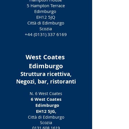
5 Hampton Terrace
Edimburgo
EH12 5JQ
Città di Edimburgo
Scozia
+44 (0131) 337 6169
West Coates
Edimburgo
Struttura ricettiva,
Negozi, bar, ristoranti
N. 6 West Coates
6 West Coates
Edimburgo
EH12 5JG,
Città di Edimburgo
Scozia
0131 608 1619