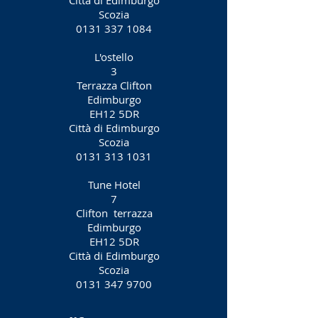
Città di Edimburgo
Scozia
0131 337 1084
L'ostello
3
Terrazza Clifton
Edimburgo
EH12 5DR
Città di Edimburgo
Scozia
0131 313 1031
Tune Hotel
7
Clifton
terrazza
Edimburgo
EH12 5DR
Città di Edimburgo
Scozia
0131 347 9700