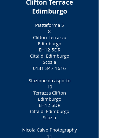
Clifton Terrace
Edimburgo
Piattaforma 5
8
Clifton
terrazza
Edimburgo
EH12 5DR
Città di Edimburgo
Scozia
0131 347 1616
Stazione da asporto
10
Terrazza Clifton
Edimburgo
EH12 5DR
Città di Edimburgo
Scozia
Nicola Calvo Photography
11