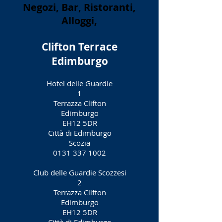
Negozi, Bar, Ristoranti,
Alloggi,
Clifton Terrace
Edimburgo
Hotel delle Guardie
1
Terrazza Clifton
Edimburgo
EH12 5DR
Città di Edimburgo
Scozia
0131 337 1002
Club delle Guardie Scozzesi
2
Terrazza Clifton
Edimburgo
EH12 5DR