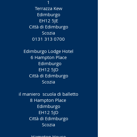
1
Terrazza Kew
Edimburgo
EH12 5JE
Città di Edimburgo
Scozia
0131 313 0700
Edimburgo Lodge Hotel
6 Hampton Place
Edimburgo
EH12 5JD
Città di Edimburgo
Scozia
il maniero
scuola di balletto
8 Hampton Place
Edimburgo
EH12 5JD
Città di Edimburgo
Scozia
Hampton House