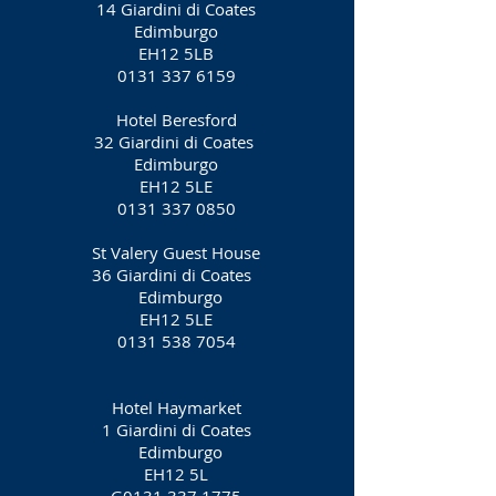
14 Giardini di Coates
Edimburgo
EH12 5LB
0131 337 6159
Hotel Beresford
32 Giardini di Coates
Edimburgo
EH12 5LE
‎0131
337 0850
St Valery Guest House
36 Giardini di Coates
Edimburgo
EH12 5LE
‎0131
538 7054
Hotel Haymarket
1 Giardini di Coates
Edimburgo
EH12 5L