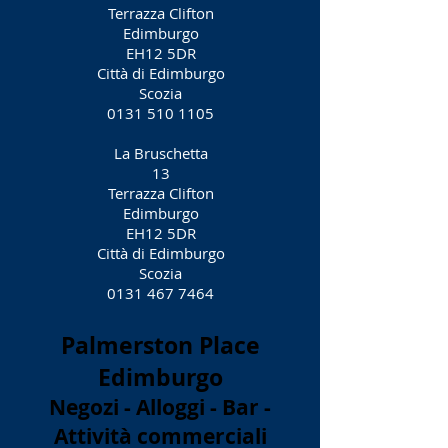
Terrazza Clifton
Edimburgo
EH12 5DR
Città di Edimburgo
Scozia
0131 510 1105
La Bruschetta
13
Terrazza Clifton
Edimburgo
EH12 5DR
Città di Edimburgo
Scozia
0131 467 7464
Palmerston Place
Edimburgo
Negozi - Alloggi - Bar -
Attività commerciali