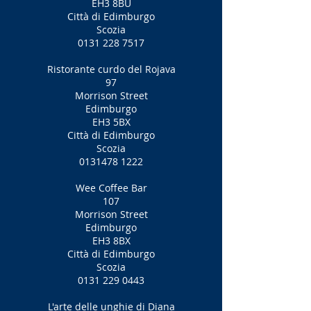
EH3 8BU
Città di Edimburgo
Scozia
0131 228 7517
Ristorante curdo del Rojava
97
Morrison Street
Edimburgo
EH3 5BX
Città di Edimburgo
Scozia
0131478 1222
Wee Coffee Bar
107
Morrison Street
Edimburgo
EH3 8BX
Città di Edimburgo
Scozia
0131 229 0443
L'arte delle unghie di Diana