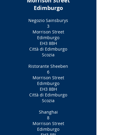
Morrison Street
Edimburgo
Negozio Sainsburys
3
Morrison Street
Edimburgo
EH3 8BH
Città di Edimburgo
Scozia
Ristorante Sheeben
6
Morrison Street
Edimburgo
EH3 8BH
Città di Edimburgo
Scozia
Shanghai
8
Morrison Street
Edimburgo
EH3 8BJ