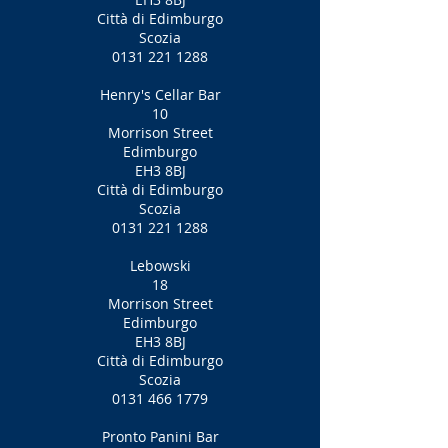
Città di Edimburgo
Scozia
0131 221 1288
Henry's Cellar Bar
10
Morrison Street
Edimburgo
EH3 8BJ
Città di Edimburgo
Scozia
0131 221 1288
Lebowski
18
Morrison Street
Edimburgo
EH3 8BJ
Città di Edimburgo
Scozia
0131 466 1779
Pronto Panini Bar