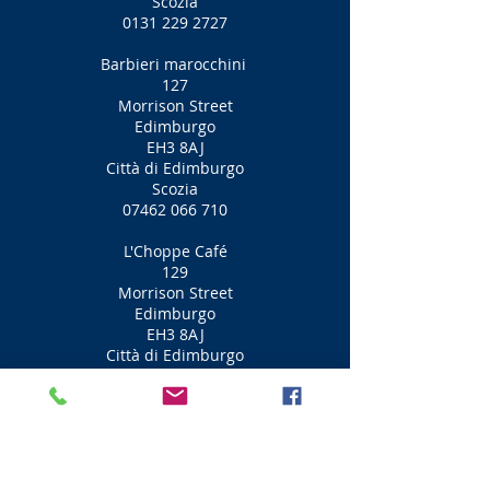
Scozia
0131 229 2727
Barbieri marocchini
127
Morrison Street
Edimburgo
EH3 8AJ
Città di Edimburgo
Scozia
07462 066 710
L'Choppe Café
129
Morrison Street
Edimburgo
EH3 8AJ
Città di Edimburgo
Scozia
Giardino segreto di bellezza
133
Morrison Street
Edimburgo