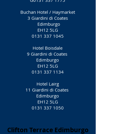
G0131
337 1775
Buchan Hotel / Haymarket
3 Giardini di Coates
Edimburgo
EH12 5LG
0131 337 1045
Hotel Boisdale
9 Giardini di Coates
Edimburgo
EH12 5LG
0131 337 1134
Hotel Lairg
11 Giardini di Coates
Edimburgo
EH12 5LG
0131 337 1050
Clifton Terrace Edimburgo