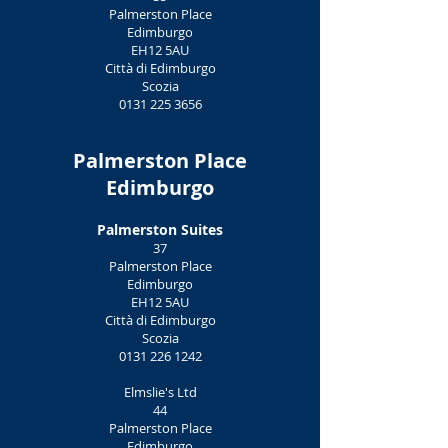
Palmerston Place
Edimburgo
EH12 5AU
Città di Edimburgo
Scozia
0131 225 3656
Palmerston Place
Edimburgo
Palmerston Suites
37
Palmerston Place
Edimburgo
EH12 5AU
Città di Edimburgo
Scozia
0131 226 1242
Elmslie's Ltd
44
Palmerston Place
Edimburgo