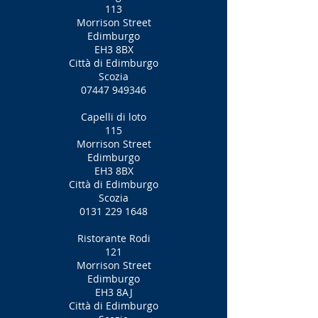
113
Morrison Street
Edimburgo
EH3 8BX
Città di Edimburgo
Scozia
07447 949346
Capelli di loto
115
Morrison Street
Edimburgo
EH3 8BX
Città di Edimburgo
Scozia
0131 229 1648
Ristorante Rodi
121
Morrison Street
Edimburgo
EH3 8AJ
Città di Edimburgo