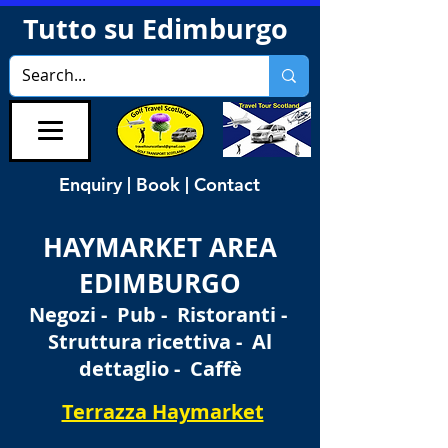
Tutto su Edimburgo
Enquiry | Book | Contact
HAYMARKET AREA
EDIMBURGO
Negozi - Pub - Ristoranti -
Struttura ricettiva - Al
dettaglio - Caffè
Terrazza Haymarket