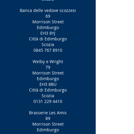
Banca delle vedove scozzesi
69
Morrison Street
Edimburgo
EH3 8YJ
Città di Edimburgo
Scozia
0845 767 8910
Welby e Wright
79
Morrison Street
Edimburgo
EH3 8BU
Città di Edimburgo
Scozia
0131 229 4410
Brasserie Les Amis
89
Morrison Street
Edimburgo