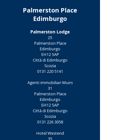
Palmerston Place
Edimburgo
Palmerston Lodge
25
Palmerston Place
Edimburgo
EH12 5AP‎
Città di Edimburgo
Scozia
0131 220 5141
Agenti immobiliari Muirs
31
Palmerston Place
Edimburgo
EH12 5AP
Città di Edimburgo
Scozia
0131 226 3058
Hotel Westend
35