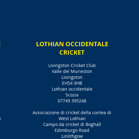
E
LOTHIAN OCCIDENTALE
CRICKET
Livingston Cricket Club
Valle del Murieston
Livingston
EH54 9HB
Lothian occidentale
Scozia
07749 395248
Associazione di cricket della contea di
b
West Lothian
Campo da cricket di Boghall
Edimburgo Road
Linlithgow