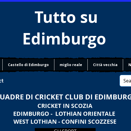
Tutto su
Edimburgo
Castello di Edimburgo
miglio reale
Città vecchia
N
ct
UADRE DI CRICKET CLUB DI EDIMBUR
CRICKET IN SCOZIA
EDIMBURGO - LOTHIAN ORIENTALE
WEST LOTHIAN - CONFINI SCOZZESE