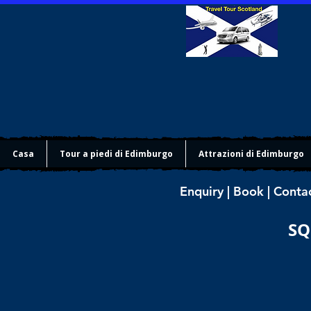
Casa
Tour a piedi di Edimburgo
Attrazioni di Edimburgo
Enquiry | Book | Conta
SQ