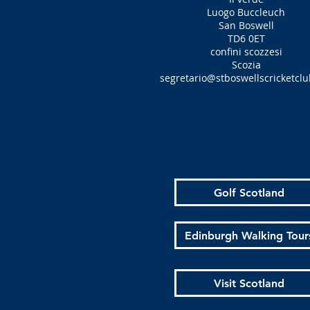
Luogo Buccleuch
San Boswell
TD6 0ET
confini scozzesi
Scozia
segretario@stboswellscricketclu
Golf Scotland
Edinburgh Walking Tour
Visit Scotland