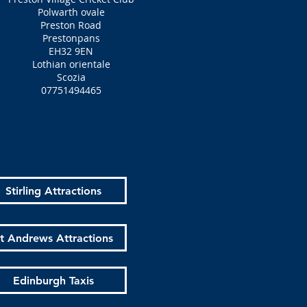
Polwarth ovale
Preston Road
Prestonpans
EH32 9EN
Lothian orientale
Scozia
07751494465
Stirling Attractions
t Andrews Attractions
Edinburgh Taxis