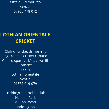
Città di Edimburgo
Scozia
07905 478 072
LOTHIAN ORIENTALE
CRICKET
Club di cricket di Tranent
Tcg Tranent Cricket Ground
Centro sportivo Meadowmill
Tranent
EH33 1LZ
Lothian orientale
Scozia
01875 619 079
Haddington Cricket Club
Neilson Park
Mulino Wynd
Haddington