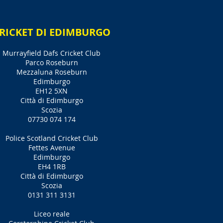
RICKET DI EDIMBURGO
Murrayfield Dafs Cricket Club
Parco Roseburn
Mezzaluna Roseburn
Edimburgo
EH12 5XN
Città di Edimburgo
Scozia
07730 074 174
Police Scotland Cricket Club
Fettes Avenue
Edimburgo
EH4 1RB
Città di Edimburgo
Scozia
0131 311 3131
Liceo reale