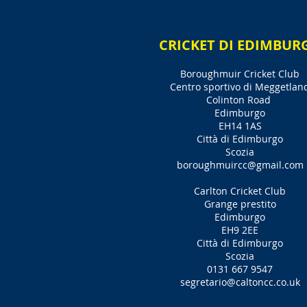
CRICKET DI EDIMBUR
Boroughmuir Cricket Club
Centro sportivo di Meggetlan
Colinton Road
Edimburgo
EH14 1AS
Città di Edimburgo
Scozia
boroughmuircc@gmail.com
Carlton Cricket Club
Grange prestito
Edimburgo
EH9 2EE
Città di Edimburgo
Scozia
0131 667 9547
segretario@caltoncc.co.uk