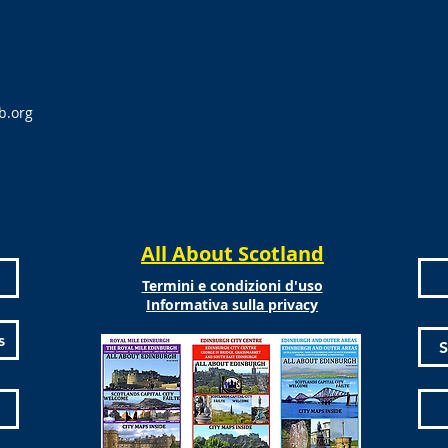
b.org
All About Scotland
Termini e condizioni d'uso
Informativa sulla privacy
s
S