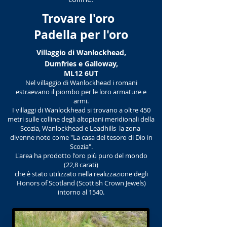
Trovare l'oro
Padella per l'oro
Villaggio di Wanlockhead,
Dumfries e Galloway,
ML12 6UT
Nel villaggio di Wanlockhead i romani
estraevano il​ piombo per le loro armature e
armi.
I villaggi di Wanlockhead si trovano a oltre 450
metri sulle colline degli altopiani meridionali della
Scozia, Wanlockhead e Leadhills la zona
divenne noto come "La casa del tesoro di Dio in
Scozia".
L'area ha prodotto l'oro più puro del mondo
(22,8 carati)
che è stato utilizzato nella realizzazione degli
Honors of Scotland (Scottish Crown Jewels)
intorno al 1540.