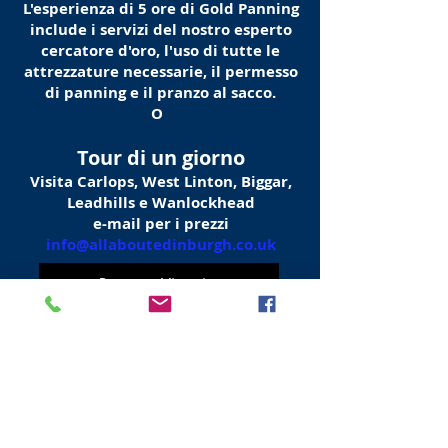
L'esperienza di 5 ore di Gold Panning
include i servizi del nostro esperto
cercatore d'oro, l'uso di tutte le
attrezzature necessarie, il permesso
di panning e il pranzo al sacco.
O
Tour di un giorno
Visita Carlops, West Linton, Biggar,
Leadhills e Wanlockhead
e-mail per i prezzi
info@allaboutedinburgh.co.uk
Prenota - Viaggio
Torna alle attività
Visit Scotland