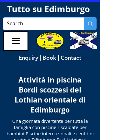
Tutto su Edimburgo
Enquiry | Book | Contact
Attività in piscina
Bordi scozzesi del
Lothian orientale di
Edimburgo
Una giornata divertente per tutta la
famiglia con piscine riscaldate per
bambini Piscine internazionali e centri di
nuoto a Edimburgo East Lothian e