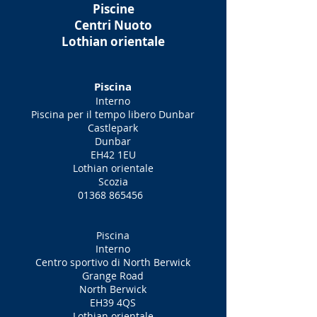
Piscine
Centri Nuoto
Lothian orientale
Piscina
Interno
Piscina per il tempo libero Dunbar
Castlepark
Dunbar
EH42 1EU
Lothian orientale
Scozia
01368 865456
Piscina
Interno
Centro sportivo di North Berwick
Grange Road
North Berwick
EH39 4QS
Lothian orientale