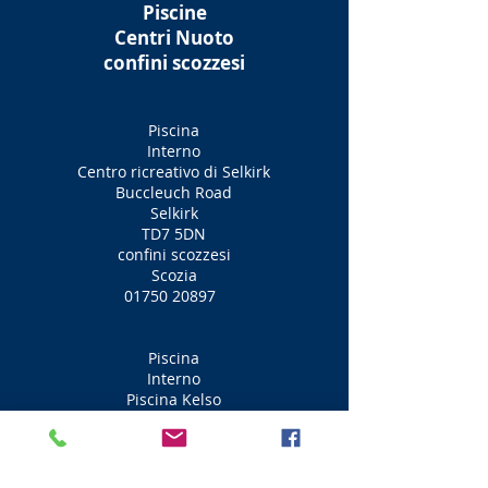
Piscine
Centri Nuoto
confini scozzesi
Piscina
Interno
Centro ricreativo di Selkirk
Buccleuch Road
Selkirk
TD7 5DN
confini scozzesi
Scozia
01750 20897
Piscina
Interno
Piscina Kelso
Pollici Strada
Kelso
TD5 7JP
confini scozzesi