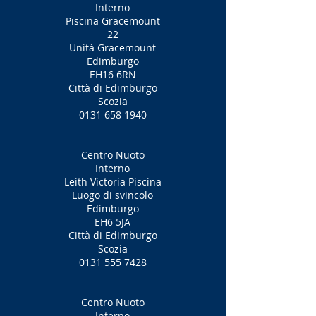
Interno
Piscina Gracemount
22
Unità Gracemount
Edimburgo
EH16 6RN
Città di Edimburgo
Scozia
0131 658 1940
Centro Nuoto
Interno
Leith Victoria Piscina
Luogo di svincolo
Edimburgo
EH6 5JA
Città di Edimburgo
Scozia
0131 555 7428
Centro Nuoto
Interno