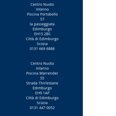
Centro Nuoto
Interno
Piscina Portobello
57
la passeggiata
Edimburgo
EH15 2BS
Città di Edimburgo
Scozia
0131 669 6888
Centro Nuoto
Interno
Piscina Warrender
55
Strada Thirlestane
Edimburgo
EH9 1AP
Città di Edimburgo
Scozia
0131 447 0052