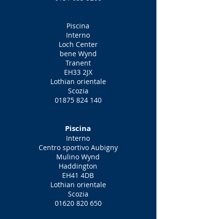
Piscina
Interno
Loch Center
bene Wynd
Tranent
EH33 2JX
Lothian orientale
Scozia
01875 824 140
Piscina
Interno
Centro sportivo Aubigny
Mulino Wynd
Haddington
EH41 4DB
Lothian orientale
Scozia
01620 820 650