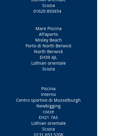
Scozia
01620 893454
Mare Piscina
All'aperto
Misley Beach
Porto di North Berwick
North Berwick
EH39 4JL
Lothian orientale
Scozia
Piscina
Interno
Centro sportivo di Musselburgh
Newbigging
cozze
EH21 7AS
Lothian orientale
Scozia
0131 653 5208