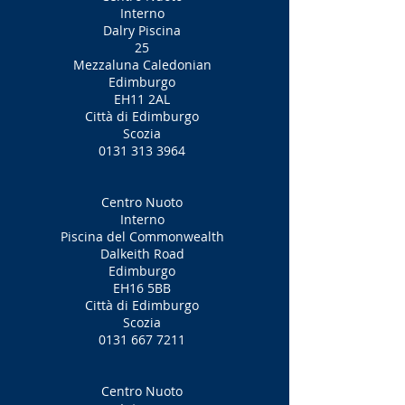
Interno
Dalry Piscina
25
Mezzaluna Caledonian
Edimburgo
EH11 2AL
Città di Edimburgo
Scozia
0131 313 3964
Centro Nuoto
Interno
Piscina del Commonwealth
Dalkeith Road
Edimburgo
EH16 5BB
Città di Edimburgo
Scozia
0131 667 7211
Centro Nuoto