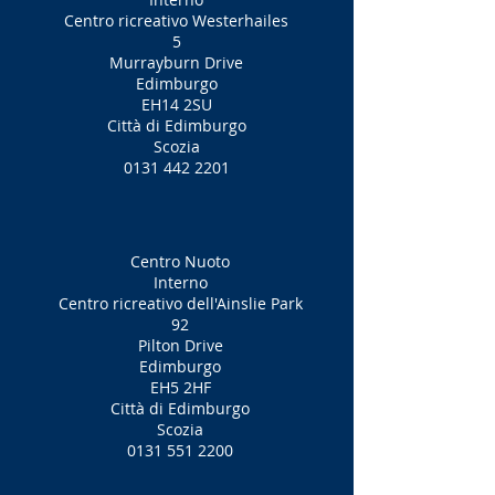
Centro ricreativo Westerhailes
5
Murrayburn Drive
Edimburgo
EH14 2SU
Città di Edimburgo
Scozia
0131 442 2201
Centro Nuoto
Interno
Centro ricreativo dell'Ainslie Park
92
Pilton Drive
Edimburgo
EH5 2HF
Città di Edimburgo
Scozia
0131 551 2200