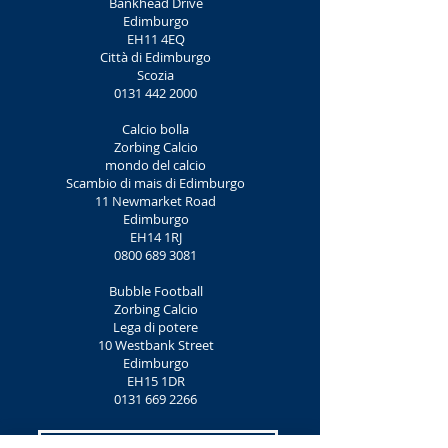
Bankhead Drive
Edimburgo
EH11 4EQ
Città di Edimburgo
Scozia
0131 442 2000
Calcio bolla
Zorbing Calcio
mondo del calcio
Scambio di mais di Edimburgo
11 Newmarket Road
Edimburgo
EH14 1RJ
0800 689 3081
Bubble Football
Zorbing Calcio
Lega di potere
10 Westbank Street
Edimburgo
EH15 1DR
0131 669 2266