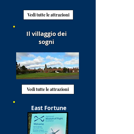
Vedi tutte le attrazioni
Il villaggio dei
sogni
Vedi tutte le attrazioni
East Fortune