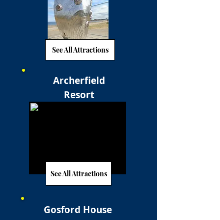
See All Attractions
Archerfield
Resort
See All Attractions
Gosford House