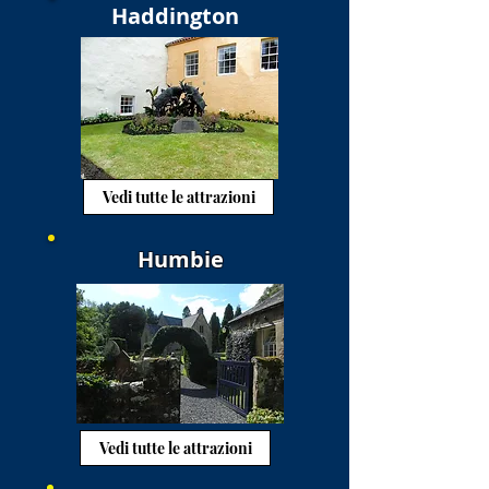
Haddington
Vedi tutte le attrazioni
Humbie
Vedi tutte le attrazioni