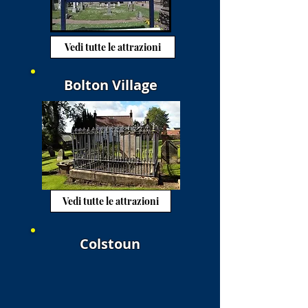
Vedi tutte le attrazioni
Bolton Village
Vedi tutte le attrazioni
Colstoun