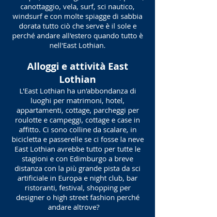
canottaggio, vela, surf, sci nautico,
windsurf e con molte spiagge di sabbia
dorata tutto ciò che serve è il sole e
perché andare all'estero quando tutto è
nell'East Lothian.
Alloggi e attività
East
Lothian
L'East Lothian ha un'abbondanza di
luoghi per matrimoni, hotel,
appartamenti, cottage, parcheggi per
roulotte e campeggi, cottage e case in
affitto. Ci sono colline da scalare, in
bicicletta e passerelle se ci fosse la neve
East Lothian avrebbe tutto per tutte le
stagioni e con Edimburgo a breve
distanza con la più grande pista da sci
artificiale in Europa e night club, bar
ristoranti, festival, shopping per
designer o high street fashion perché
andare altrove?