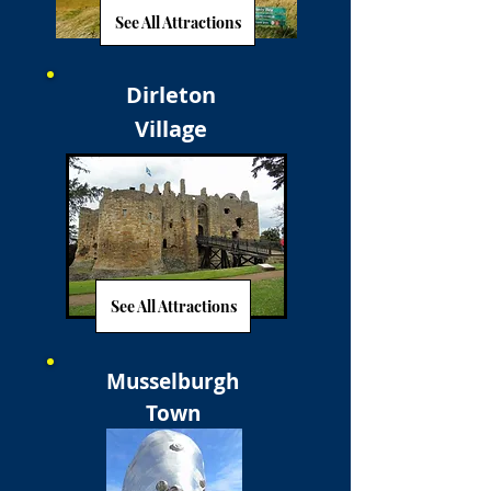
See All Attractions
Dirleton
Village
See All Attractions
Musselburgh
Town