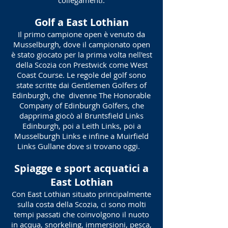
collegamenti.
Golf a East Lothian
Il primo campione open è venuto da
Musselburgh, dove il campionato open
è stato giocato per la prima volta nell'est
della Scozia con Prestwick come West
Coast Course. Le regole del golf sono
state scritte dai Gentlemen Golfers of
Edinburgh, che
divenne The Honorable
Company of Edinburgh Golfers, che
dapprima giocò al Bruntsfield Links
Edinburgh, poi a Leith Links, poi a
Musselburgh Links e infine a Muirfield
Links Gullane dove si trovano oggi.
Spiagge e sport acquatici
a
East Lothian
Con East Lothian situato principalmente
sulla costa della Scozia, ci sono molti
tempi passati che coinvolgono il nuoto
in acqua, snorkeling, immersioni, pesca,