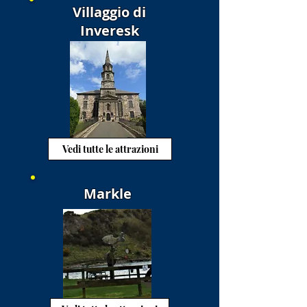
Villaggio di
Inveresk
Vedi tutte le attrazioni
Markle