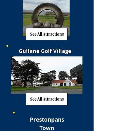
See All Attractions
Gullane Golf Village
See All Attractions
Prestonpans
Town