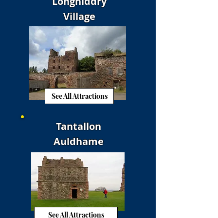
Longniddry
Village
See All Attractions
Tantallon
Auldhame
See All Attractions