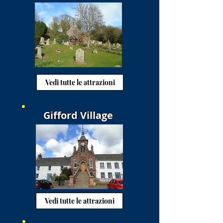
Vedi tutte le attrazioni
Gifford Village
Vedi tutte le attrazioni