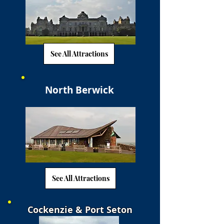
See All Attractions
North Berwick
See All Attractions
Cockenzie & Port Seton