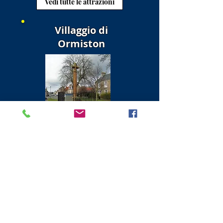
Vedi tutte le attrazioni
Villaggio di
Ormiston
Vedi tutte le attrazioni
Pencaitland