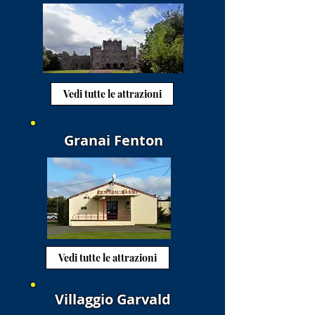
Vedi tutte le attrazioni
Granai Fenton
Vedi tutte le attrazioni
Villaggio Garvald