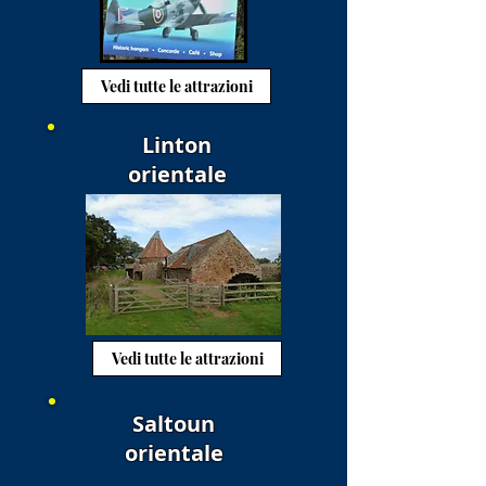
Vedi tutte le attrazioni
Linton
orientale
Vedi tutte le attrazioni
Saltoun
orientale