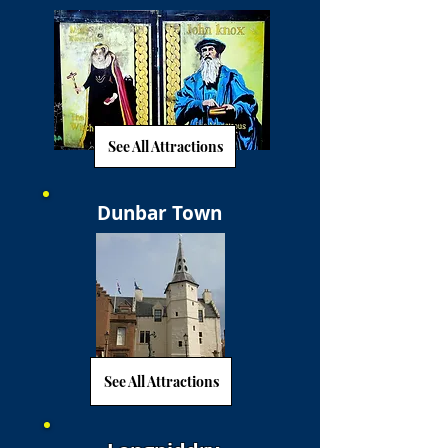
See All Attractions
Dunbar Town
See All Attractions