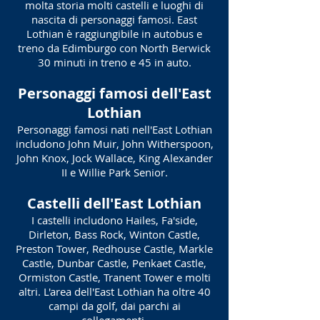
molta storia molti castelli e luoghi di
nascita di personaggi famosi. East
Lothian è raggiungibile in autobus e
treno da Edimburgo con North Berwick
30 minuti in treno e 45 in auto.
Personaggi famosi dell'East
Lothian
Personaggi famosi nati nell'East Lothian
includono John Muir, John Witherspoon,
John Knox, Jock Wallace, King Alexander
II e Willie Park Senior.
Castelli dell'East Lothian
I castelli includono Hailes, Fa'side,
Dirleton, Bass Rock, Winton Castle,
Preston Tower, Redhouse Castle, Markle
Castle, Dunbar Castle, Penkaet Castle,
Ormiston Castle, Tranent Tower e molti
altri. L'area dell'East Lothian ha oltre 40
campi da golf, dai parchi ai