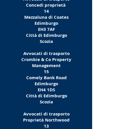
Concedi proprietà
14
Mezzaluna di Coates
Edimburgo
EH3 7AF
Città di Edimburgo
Scozia
Avvocati di trasporto
Crombie & Co Property
Management
15
Comely Bank Road
Edimburgo
EH4 1DS
Città di Edimburgo
Scozia
Avvocati di trasporto
Proprietà Northwood
13