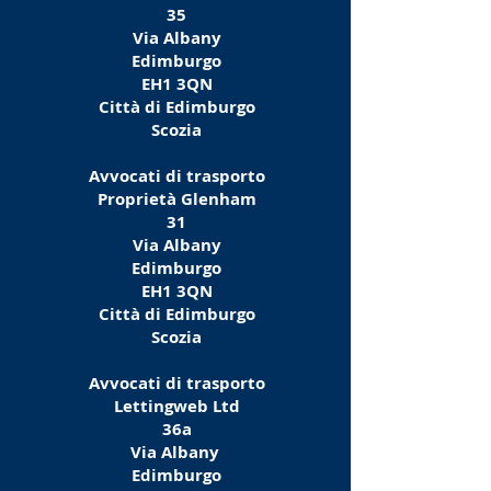
35
Via Albany
Edimburgo
EH1 3QN
Città di Edimburgo
Scozia
Avvocati di trasporto
Proprietà Glenham
31
Via Albany
Edimburgo
EH1 3QN
Città di Edimburgo
Scozia
Avvocati di trasporto
Lettingweb Ltd
36a
Via Albany
Edimburgo