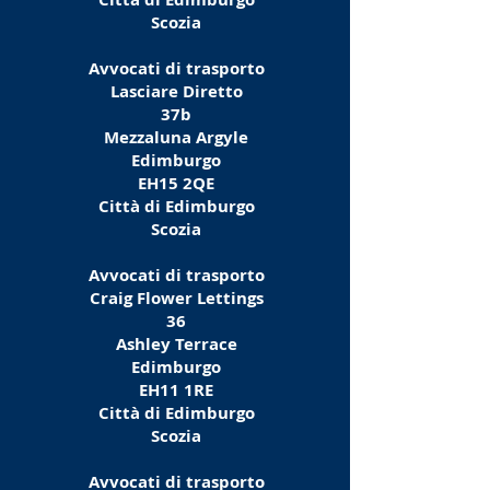
Scozia
Avvocati di trasporto
Lasciare Diretto
37b
Mezzaluna Argyle
Edimburgo
EH15 2QE
Città di Edimburgo
Scozia
Avvocati di trasporto
Craig Flower Lettings
36
Ashley Terrace
Edimburgo
EH11 1RE
Città di Edimburgo
Scozia
Avvocati di trasporto