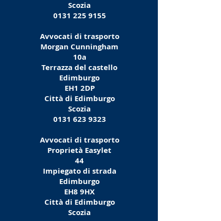
Scozia
0131 225 9155
Avvocati di trasporto
Morgan Cunningham
10a
Terrazza del castello
Edimburgo
EH1 2DP
Città di Edimburgo
Scozia
0131 623 9323
Avvocati di trasporto
Proprietà Easylet
44
Impiegato di strada
Edimburgo
EH8 9HX
Città di Edimburgo
Scozia