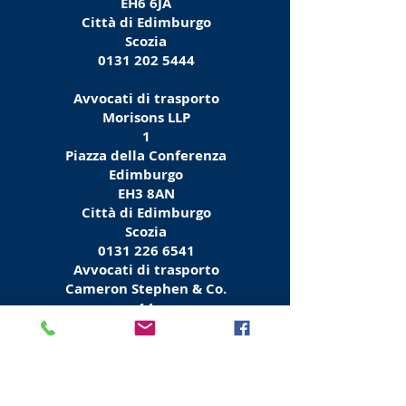
EH6 6JA
Città di Edimburgo
Scozia
0131 202 5444
Avvocati di trasporto
Morisons LLP
1
Piazza della Conferenza
Edimburgo
EH3 8AN
Città di Edimburgo
Scozia
0131 226 6541
Avvocati di trasporto
Cameron Stephen & Co.
14
Via della Costituzione
Edimburgo
EH6 7BT
Città di Edimburgo
Scozia