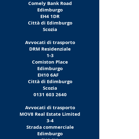
Comely Bank Road
Edimburgo
EH4 1DR
Città di Edimburgo
Scozia
Avvocati di trasporto
DRM Residenziale
1-3
Comiston Place
Edimburgo
EH10 6AF
Città di Edimburgo
Scozia
0131 603 2640
Avvocati di trasporto
MOV8 Real Estate Limited
3-4
Strada commerciale
Edimburgo