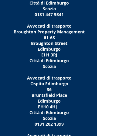
Città di Edimburgo
Scozia
0131 447 9341
Avvocati di trasporto
Broughton Property Management
61-63
Broughton Street
Edimburgo
EH1 3RJ
Città di Edimburgo
Scozia
Avvocati di trasporto
Ospita Edimburgo
36
Bruntsfield Place
Edimburgo
EH10 4HJ
Città di Edimburgo
Scozia
0131 202 1399
Avvocati di trasporto