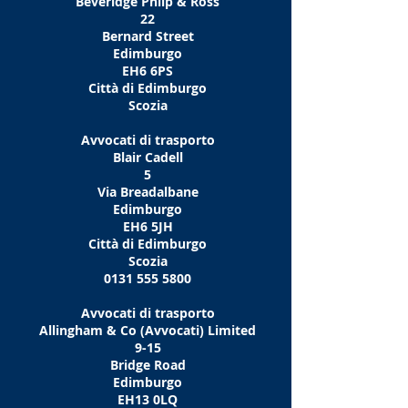
Beveridge Philp & Ross
22
Bernard Street
Edimburgo
EH6 6PS
Città di Edimburgo
Scozia
Avvocati di trasporto
Blair Cadell
5
Via Breadalbane
Edimburgo
EH6 5JH
Città di Edimburgo
Scozia
0131 555 5800
Avvocati di trasporto
Allingham & Co (Avvocati) Limited
9-15
Bridge Road
Edimburgo
EH13 0LQ