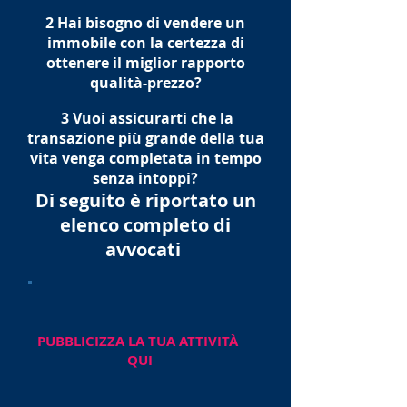
2 Hai bisogno di vendere un
immobile con la certezza di
ottenere il miglior rapporto
qualità-prezzo?
​ 3 Vuoi assicurarti che la
transazione più grande della tua
vita venga completata in tempo
senza intoppi?
Di seguito è riportato un
elenco completo di
avvocati
PUBBLICIZZA LA TUA ATTIVITÀ
QUI