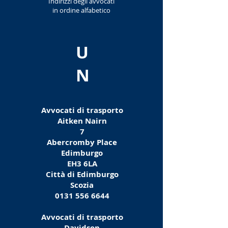
Indirizzi degli avvocati
in ordine alfabetico
U
N
Avvocati di trasporto
Aitken Nairn
7
Abercromby Place
Edimburgo
EH3 6LA
Città di Edimburgo
Scozia
0131 556 6644
Avvocati di trasporto
Davidson