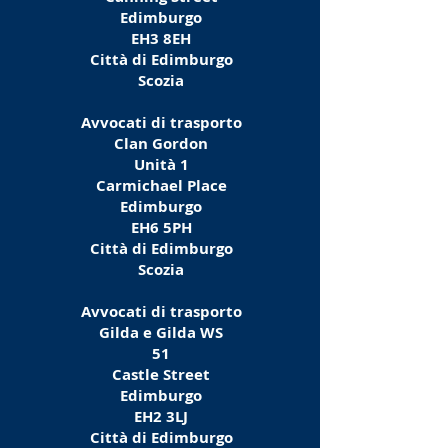
Edimburgo
EH3 8EH
Città di Edimburgo
Scozia
Avvocati di trasporto
Clan Gordon
Unità 1
Carmichael Place
Edimburgo
EH6 5PH
Città di Edimburgo
Scozia
Avvocati di trasporto
Gilda e Gilda WS
51
Castle Street
Edimburgo
EH2 3LJ
Città di Edimburgo