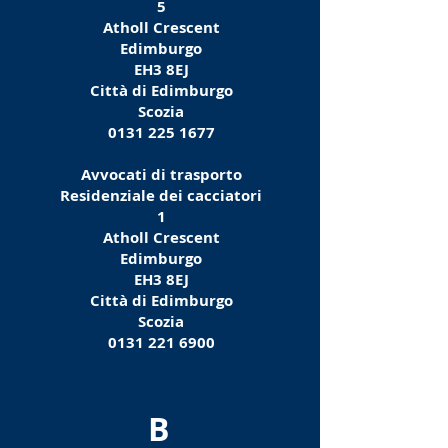
5
Atholl Crescent
Edimburgo
EH3 8EJ
Città di Edimburgo
Scozia
0131 225 1677
Avvocati di trasporto
Residenziale dei cacciatori
1
Atholl Crescent
Edimburgo
EH3 8EJ
Città di Edimburgo
Scozia
0131 221 6900
B