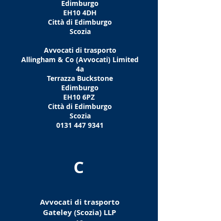
Edimburgo
EH10 4DH
Città di Edimburgo
Scozia
Avvocati di trasporto
Allingham & Co (Avvocati) Limited
4a
Terrazza Buckstone
Edimburgo
EH10 6PZ
Città di Edimburgo
Scozia
0131 447 9341
C
Avvocati di trasporto
Gateley (Scozia) LLP