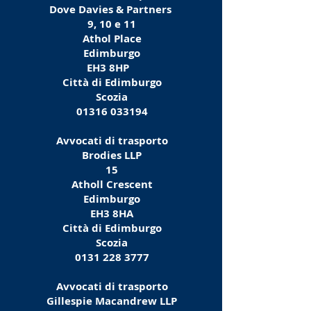
Dove Davies & Partners
9, 10 e 11
Athol Place
Edimburgo
EH3 8HP
Città di Edimburgo
Scozia
01316 033194
Avvocati di trasporto
Brodies LLP
15
Atholl Crescent
Edimburgo
EH3 8HA
Città di Edimburgo
Scozia
0131 228 3777
Avvocati di trasporto
Gillespie Macandrew LLP