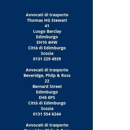
Avvocati di trasporto
Thomas HG Stewart
41
Luogo Barclay
Edimburgo
EH10 4HW
Città di Edimburgo
Scozia
0131 229 4939
Avvocati di trasporto
Beveridge, Philp & Ross
22
Bernard Street
Edimburgo
EH6 6PS
Città di Edimburgo
Scozia
0131 554 6244
Avvocati di trasporto