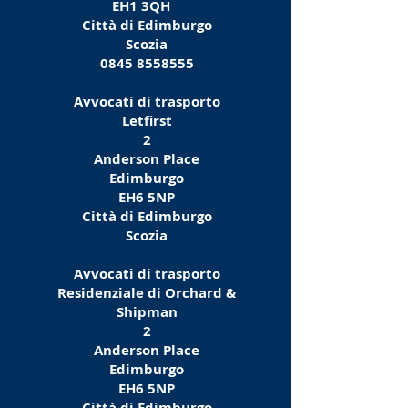
EH1 3QH
Città di Edimburgo
Scozia
0845 8558555
Avvocati di trasporto
Letfirst
2
Anderson Place
Edimburgo
EH6 5NP
Città di Edimburgo
Scozia
Avvocati di trasporto
Residenziale di Orchard &
Shipman
2
Anderson Place
Edimburgo
EH6 5NP
Città di Edimburgo