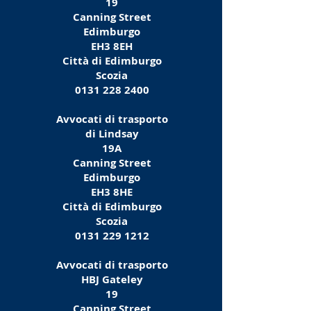
19
Canning Street
Edimburgo
EH3 8EH
Città di Edimburgo
Scozia
0131 228 2400
Avvocati di trasporto
di Lindsay
19A
Canning Street
Edimburgo
EH3 8HE
Città di Edimburgo
Scozia
0131 229 1212
Avvocati di trasporto
HBJ Gateley
19
Canning Street