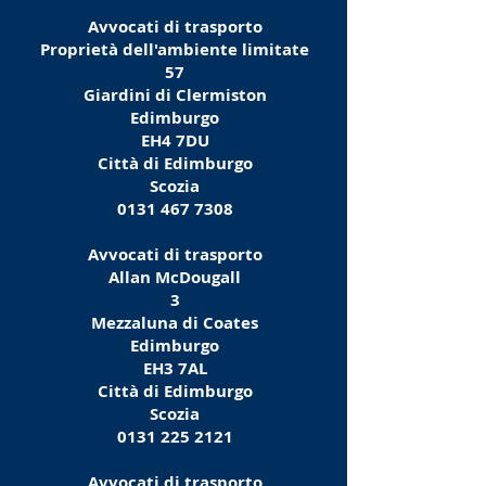
Avvocati di trasporto
Proprietà dell'ambiente limitate
57
Giardini di Clermiston
Edimburgo
EH4 7DU
Città di Edimburgo
Scozia
0131 467 7308
Avvocati di trasporto
Allan McDougall
3
Mezzaluna di Coates
Edimburgo
EH3 7AL
Città di Edimburgo
Scozia
0131 225 2121
Avvocati di trasporto